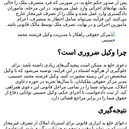
پس از صدور حکم خلع ید، در صورتی که فرد متصرف ملک را خالی
نکند، نهادهای اجرائی وارد عمل می‌شوند. در این مرحله، ماموران
دادگستری وارد عمل شده و ملک را از تصرف غیرمجاز خارج
می‌کنند. این فرآیند می‌تواند شامل اخطار به متصرف، اعزام
مأمورین اجرائی و در نهایت تصرف ملک توسط مالک قانونی باشد.
چرا وکیل ضروری است؟
دعوی خلع ید ممکن است پیچیدگی‌های زیادی داشته باشد. برای
جلوگیری از هرگونه اشتباه در این فرآیند، توصیه می‌شود که با وکیل
متخصص در این زمینه مشورت کنید. وکیل فرشته محمد حسینی،
مدیر مرکز حقوقی ملکبانان، با سال‌ها تجربه در حوزه دعاوی
املاک، می‌تواند شما را در تمامی مراحل قانونی این دعوی همراهی
کند. از ثبت دادخواست تا اجرای حکم، وکیل حسینی توانایی دفاع از
حقوق شما را در برابر مراجع قضائی دارد.
نتیجه‌گیری
دعوای خلع ید ابزاری قانونی برای استرداد املاک از تصرف غیرمجاز
است که می‌تواند با دقت و توجه به جزئیات پیگیری شود. استفاده از