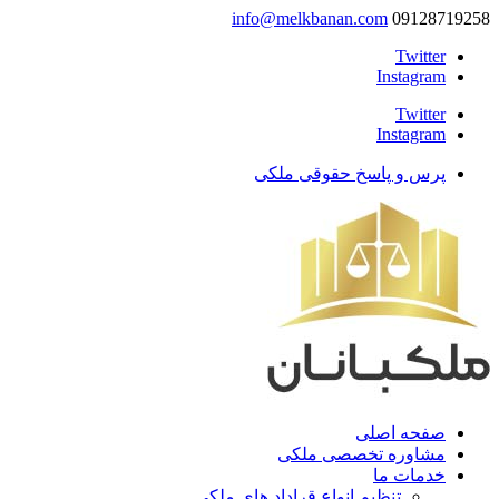
info@melkbanan.com
09128719258
Twitter
Instagram
Twitter
Instagram
پرس و پاسخ حقوقی ملکی
صفحه اصلی
مشاوره تخصصی ملکی
خدمات ما
تنظیم انواع قراداد های ملکی