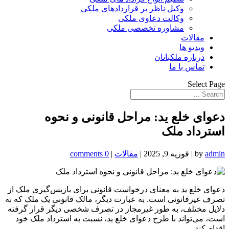
وکیل ناظر بر قراردادهای ملکی
وکالت دعاوی ملکی
مشاوره تخصصی ملکی
مقالات
ویدیو ها
درباره ملکبانان
تماس با ما
Select Page
دعوای خلع ید: مراحل قانونی و نحوه
استرداد ملک
admin
by
|
فوریه 9, 2025
|
مقالات
|
0 comments
دعوای خلع ید به معنای درخواست قانونی برای بازپس‌گیری ملک از
تصرف غیرقانونی است. به عبارت دیگر، مالک قانونی یک ملک که به
دلایل مختلف، به طور غیرمجاز در تصرف شخصی دیگر قرار گرفته
است، می‌تواند با طرح دعوای خلع ید، نسبت به استرداد ملک خود
اقدام کند.