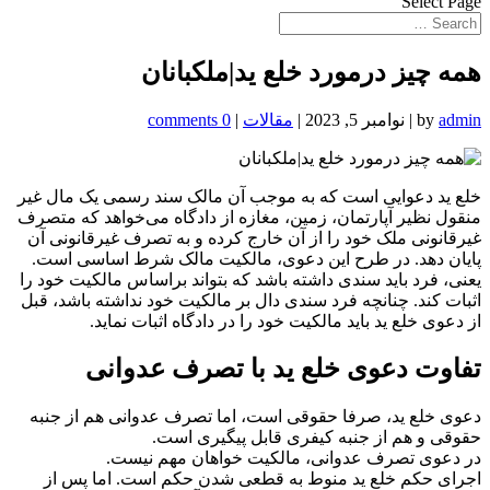
Select Page
همه چیز درمورد خلع ید|ملکبانان
admin
by
|
نوامبر 5, 2023
|
مقالات
|
0 comments
خلع ید دعوایی است که به موجب آن مالک سند رسمی یک مال غیر
منقول نظیر آپارتمان، زمین، مغازه از دادگاه می‌خواهد که متصرف
غیرقانونی ملک خود را از آن خارج کرده و به تصرف غیرقانونی آن
پایان دهد. در طرح این دعوی، مالکیت مالک شرط اساسی است.
یعنی، فرد باید سندی داشته باشد که بتواند براساس مالکیت خود را
اثبات کند. چنانچه فرد سندی دال بر مالکیت خود نداشته باشد، قبل
از دعوی خلع ید باید مالکیت خود را در دادگاه اثبات نماید.
تفاوت دعوی خلع ید با تصرف عدوانی
دعوی خلع ید، صرفا حقوقی است، اما تصرف عدوانی هم از جنبه
حقوقی و هم از جنبه کیفری قابل پیگیری است.
در دعوی تصرف عدوانی، مالکیت خواهان مهم نیست.
اجرای حکم خلع ید منوط به قطعی شدن حکم است. اما پس از