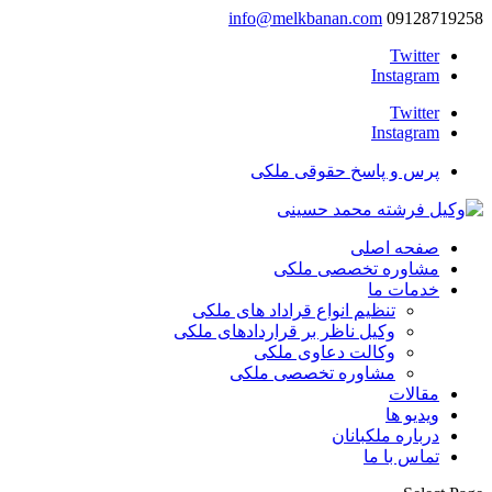
info@melkbanan.com
09128719258
Twitter
Instagram
Twitter
Instagram
پرس و پاسخ حقوقی ملکی
صفحه اصلی
مشاوره تخصصی ملکی
خدمات ما
تنظیم انواع قراداد های ملکی
وکیل ناظر بر قراردادهای ملکی
وکالت دعاوی ملکی
مشاوره تخصصی ملکی
مقالات
ویدیو ها
درباره ملکبانان
تماس با ما