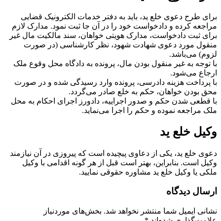
برای طرح دعوی خلع ید، باید به دفتر خدمات الکترونیک قضایی
مراجعه کرده و دادخواست خود را در آن جا ثبت نمود. مدارک لازم
برای ثبت دادخواست، مدارک هویتی خواهان، سند مالکیت مال غیر
منقول مورد دعوی شهادت شهود، نظر کارشناسی (در صورت
لزوم) می‌باشد.
با توجه به غیر منقول بودن مال، پرونده به دادگاه محل وقوع ملک
ارجاع می‌شود.
با پرداخت هزینه دادرسی، پرونده وارد رسیدگی شده و در صورت
محق بودن خواهان، حکم به خلع صادر می‌گردد.
با قطعی شدن حکم و صدور اجراییه، دادورز اجرای احکام به محل
ملک مراجعه نموده و حکم را اجرا می‌نماید.
وکیل خلع ید
دعوی خلع ید، یکی از دعاوی پیچیده است که پیروزی در آن نیازمند
وکیل است. بنابراین، بهتر است قبل از هر گونه اقدامی با وکیل
ملکی یا وکیل خلع ید مشاوره حقوقی نمایید.
ارسال دیدگاه
نشانی ایمیل شما منتشر نخواهد شد.
بخش‌های موردنیاز
علامت‌گذاری شده‌اند
*