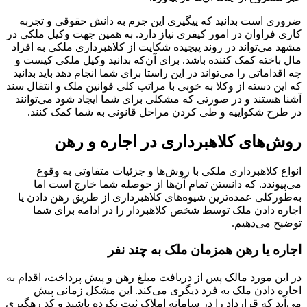
ضروری است بدانید که پیگیری این جرم به دانش حقوقی و تجربه
کاری فراوان در امور کیفری نیاز دارد. به همین جهت وکیل ملکی در
مشهد می‌تواند در روند پیچیده شکایت از کلاهبرداری ملکی به افراد
مال باخته کمک کننده باشد. برای آن‌که بدانید وکیل ملکی کیست و
چه اقداماتی را می‌تواند در این راستا برای شما انجام دهد باید بدانید
که این دسته از وکلا به خوبی با مراتب کلی قوانین ملک و انتقال سند
آشنا هستند و در صورتی که مشکلی برای شما ایجاد شود می‌توانند
در طرح شکواییه و طی کردن مراحل قانونی به شما کمک کنند.
روش‌های کلاهبرداری در اجاره و رهن
انواع کلاهبرداری ملکی با روش‌ها و جزئیات متفاوتی به وقوع
می‌پیوندد. که دانستن تمام آن‌ها از حوصله شما خارج است اما
به‌طورکلی عمده‌ترین شیوه‌های کلاهبرداری از طریق رهن دادن یا
اجاره ‌دادن ملک توسط شخص کلاهبردار را در ادامه برای شما
توضیح می‌دهیم.
اجاره یا رهن همزمان ملک به چند نفر
در این مورد مالک پس از دریافت مبلغ رهن و پیش پرداخت، اقدام به
اجاره دادن ملک به فرد دیگری می‌کند. این مشکل زمانی پیش
می‌آید که قرارداد را در سامانه املاک ثبت نکرده باشید و کد رهگیری