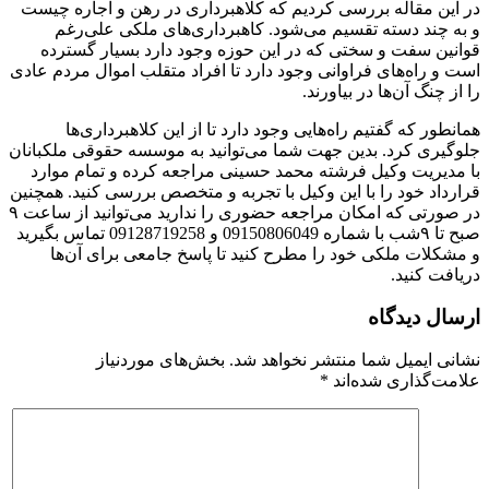
در این مقاله بررسی کردیم که کلاهبرداری در رهن و اجاره چیست
و به چند دسته تقسیم می‌شود. کاهبرداری‌های ملکی علی‌رغم
قوانین سفت و سختی که در این حوزه وجود دارد بسیار گسترده
است و راه‌های فراوانی وجود دارد تا افراد متقلب اموال مردم عادی
را از چنگ آن‌ها در بیاورند.
همانطور که گفتیم راه‌هایی وجود دارد تا از این کلاهبرداری‌ها
جلوگیری کرد. بدین جهت شما می‎‌توانید به موسسه حقوقی ملکبانان
با مدیریت وکیل فرشته محمد حسینی مراجعه کرده و تمام موارد
قرارداد خود را با این وکیل با تجربه و متخصص بررسی کنید. همچنین
در صورتی که امکان مراجعه حضوری را ندارید می‌توانید از ساعت ۹
صبح تا ۹شب با شماره 09150806049 و 09128719258 تماس بگیرید
و مشکلات ملکی خود را مطرح کنید تا پاسخ جامعی برای آن‌ها
دریافت کنید.
ارسال دیدگاه
نشانی ایمیل شما منتشر نخواهد شد.
بخش‌های موردنیاز
علامت‌گذاری شده‌اند
*