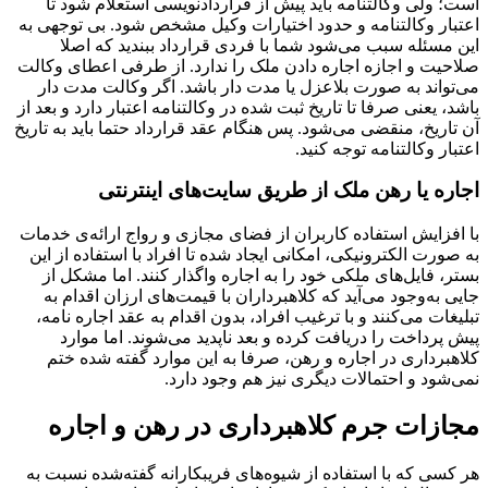
است؛ ولی وکالتنامه باید پیش از قراردادنویسی استعلام شود تا
اعتبار وکالتنامه و حدود اختیارات وکیل مشخص شود. بی توجهی به
این مسئله سبب می‌شود شما با فردی قرارداد ببندید که اصلا
صلاحیت و اجازه‌ اجاره دادن ملک را ندارد. از طرفی اعطای وکالت
می‌تواند به صورت بلاعزل یا مدت دار باشد. اگر وکالت مدت دار
باشد، یعنی صرفا تا تاریخ ثبت شده در وکالتنامه اعتبار دارد و بعد از
آن تاریخ، منقضی می‌شود. پس هنگام عقد قرارداد حتما باید به تاریخ
اعتبار وکالتنامه توجه کنید.
اجاره یا رهن ملک از طریق سایت‌های اینترنتی
با افزایش استفاده کاربران از فضای مجازی و رواج ارائه‌ی خدمات
به‌ صورت الکترونیکی، امکانی ایجاد شده تا افراد با استفاده از این
بستر، فایل‌های ملکی خود را به اجاره واگذار کنند. اما مشکل از
جایی به‌وجود می‌آید که کلاهبرداران با قیمت‌های ارزان اقدام به
تبلیغات می‌کنند و با ترغیب افراد، بدون اقدام به عقد اجاره نامه،
پیش پرداخت را دریافت کرده و بعد ناپدید می‌شوند. اما موارد
کلاهبرداری در اجاره و رهن، صرفا به این موارد گفته شده ختم
نمی‌شود و احتمالات دیگری نیز هم وجود دارد.
مجازات جرم کلاهبرداری در رهن و اجاره
هر کسی که با استفاده از شیوه‌های فریبکارانه گفته‌شده نسبت به