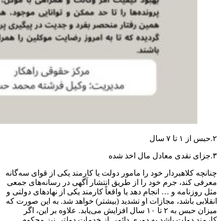
۲.حبس از ۱ تا ۷ سال
۳.جزای نقدی معادل مال اخذ شده
چنانچه کلاهبردار خود را مامور دولت یا کارمند یکی از قوای سه‌گانه
معرفی کند، جرم خود را از طریق انتشار آگهی در رسانه‌های جمعی
مثل روزنامه و … انجام دهد یا واقعاً کارمند یکی از نهادهای دولتی و
انقلابی باشد، مجازات او تشدید (بیشتر) خواهد شد. به این صورت که
میزان حبس به ۲ تا ۱۰ سال افزایش می‌یابد. علاوه بر این، اگر
کارمند دولت باشد به دوری دائمی از خدمات دولتی نیز محکوم