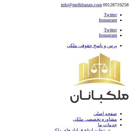
info@melkbanan.com
09128719258
Twitter
Instagram
Twitter
Instagram
پرس و پاسخ حقوقی ملکی
صفحه اصلی
مشاوره تخصصی ملکی
خدمات ما
تنظیم انواع قراداد های ملکی