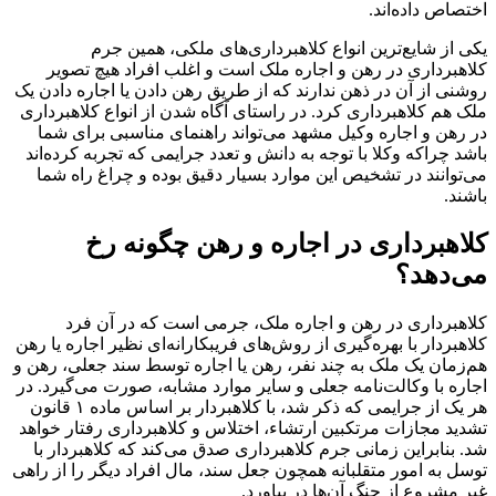
اختصاص داده‌اند.
یکی از شایع‌ترین انواع کلاهبرداری‌های ملکی، همین جرم
کلاهبرداری در رهن و اجاره ملک است و اغلب افراد هیچ تصویر
روشنی از آن در ذهن ندارند که از طریق رهن دادن یا اجاره دادن یک
ملک هم کلاهبرداری کرد. در راستای آگاه شدن از انواع کلاهبرداری‌
در رهن و اجاره وکیل مشهد می‌تواند راهنمای مناسبی برای شما
باشد چراکه وکلا با توجه به دانش و تعدد جرایمی که تجربه کرده‌اند
می‌توانند در تشخیص این موارد بسیار دقیق بوده و چراغ راه شما
باشند.
کلاهبرداری در اجاره و رهن چگونه رخ
می‌دهد؟
کلاهبرداری در رهن و اجاره ملک، جرمی است که در آن فرد
کلاهبردار با بهره‌گیری از روش‌های فریبکارانه‌ای نظیر اجاره یا رهن
هم‌زمان یک ملک به چند نفر، رهن یا اجاره توسط سند جعلی، رهن و
اجاره با وکالت‌نامه جعلی و سایر موارد مشابه، صورت می‌گیرد. در
هر یک از جرایمی که ذکر شد، با کلاهبردار بر اساس ماده ۱ قانون
تشدید مجازات مرتکبین ارتشاء، اختلاس و کلاهبرداری رفتار خواهد
شد. بنابراین زمانی جرم کلاهبرداری صدق می‌کند که کلاهبردار با
توسل به امور متقلبانه همچون جعل سند، مال افراد دیگر را از راهی
غیر مشروع از چنگ‌ آن‌ها در بیاورد.