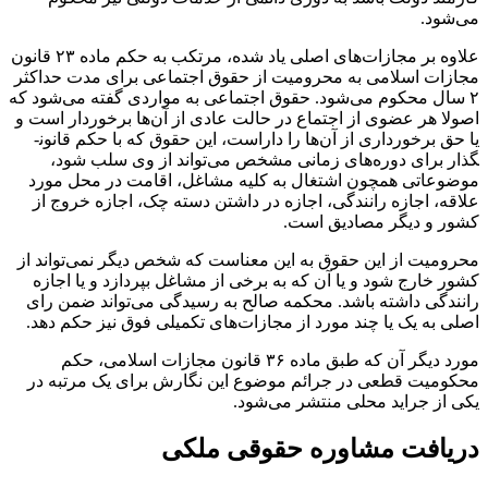
می‌شود.
علاوه بر مجازات­‌های اصلی یاد شده، مرتکب به حکم ماده ۲۳ قانون
مجازات اسلامی به محرومیت از حقوق اجتماعی برای مدت حداکثر
۲ سال محکوم می‌شود. حقوق اجتماعی به مواردی گفته می‌­شود که
اصولا هر عضوی از اجتماع در حالت عادی از آن‌ها برخوردار است و
یا حق برخورداری از آن‌ها را داراست، این حقوق که با حکم قانون­
گذار برای دوره‌­های زمانی مشخص می‌­تواند از وی سلب شود،
موضوعاتی همچون اشتغال به کلیه مشاغل، اقامت در محل مورد
علاقه، اجازه رانندگی، اجازه در داشتن دسته چک، اجازه خروج از
کشور و دیگر مصادیق است.
محرومیت از این حقوق به این معناست که شخص دیگر نمی‌­تواند از
کشور خارج شود و یا آن که به برخی از مشاغل بپردازد و یا اجازه
رانندگی داشته باشد. محکمه صالح به رسیدگی می­‌تواند ضمن رای
اصلی به یک یا چند مورد از مجازات‌­های تکمیلی فوق نیز حکم دهد.
مورد دیگر آن که طبق ماده ۳۶ قانون مجازات اسلامی، حکم
محکومیت قطعی در جرائم موضوع این نگارش برای یک مرتبه در
یکی از جراید محلی منتشر می­‌شود.
دریافت مشاوره حقوقی ملکی