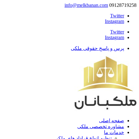
info@melkbanan.com
09128719258
Twitter
Instagram
Twitter
Instagram
پرس و پاسخ حقوقی ملکی
صفحه اصلی
مشاوره تخصصی ملکی
خدمات ما
تنظیم انواع قراداد های ملکی