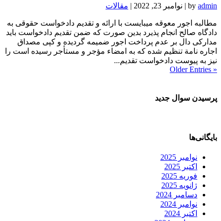
admin
by
|
نوامبر 23, 2022
|
مقالات
مطالبه اجور معوقه میبایست با ارائه و تقدیم دادخواست حقوقی به
دادگاه صالح انجام پذیرد بدین صورت که ضمن تقدیم دادخواست باید
مدارکی دال بر عدم پرداخت اجور ضمیمه گردیده و کپی مصداق
اجاره نامة تنظیم شده که به امضاء مؤجر و مستأجر رسیده است را
نیز به پیوست دادخواست تقدیم...
« Older Entries
پرسیدن سوال جدید
بایگانی‌ها
نوامبر 2025
اکتبر 2025
فوریه 2025
ژانویه 2025
دسامبر 2024
نوامبر 2024
اکتبر 2024