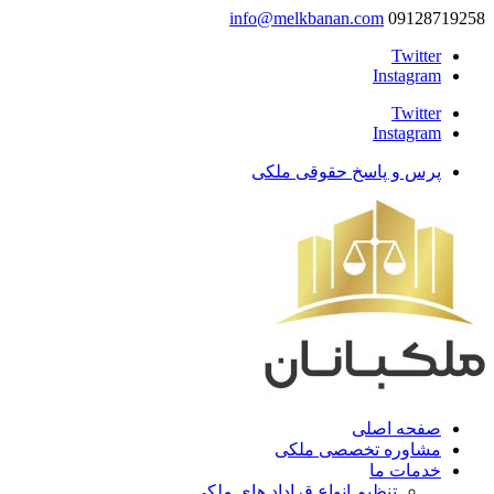
info@melkbanan.com
09128719258
Twitter
Instagram
Twitter
Instagram
پرس و پاسخ حقوقی ملکی
صفحه اصلی
مشاوره تخصصی ملکی
خدمات ما
تنظیم انواع قراداد های ملکی