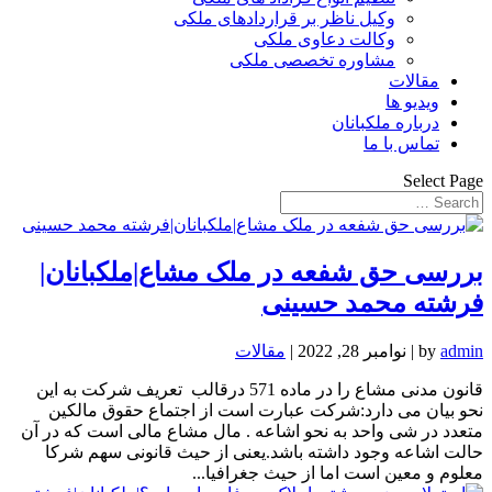
وکیل ناظر بر قراردادهای ملکی
وکالت دعاوی ملکی
مشاوره تخصصی ملکی
مقالات
ویدیو ها
درباره ملکبانان
تماس با ما
Select Page
بررسی حق شفعه در ملک مشاع|ملکبانان|
فرشته محمد حسینی
admin
by
|
نوامبر 28, 2022
|
مقالات
قانون مدنی مشاع را در ماده 571 درقالب تعریف شرکت به این
نحو بیان می دارد:شرکت عبارت است از اجتماع حقوق مالکین
متعدد در شی واحد به نحو اشاعه . مال مشاع مالی است که در آن
حالت اشاعه وجود داشته باشد.یعنی از حیث قانونی سهم شرکا
معلوم و معین است اما از حیث جغرافیا...