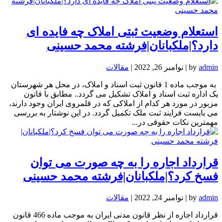
استعلام وضعیت ثبتی املاک چه فایده ای
دارد؟|ملکبانان|فرشته محمد حسینی
admin
by
|
نوامبر 26, 2022
|
مقالات
به موجب ماده 1 قانون ثبت اسناد و املاک، در محل هر شهرستان
یک اداره ثبت اسناد و املاک تشکیل می گردد.. مطابق با قانون
مزبور در مورد هر کدام از املاکی که در قلمروی ایران وجود دارند،
می بایست فرایند ثبت ملک تکمیل گردد. در این نوشتار به بررسی
مهمترین نکات حقوقی در...
قرارداد اجاره را به چه صورت می توان
فسخ کرد؟|ملکبانان|فرشته محمد حسینی
admin
by
|
نوامبر 24, 2022
|
مقالات
قرارداد اجاره از نظر قانون مدنی ایران به موجب ماده 466 قانون