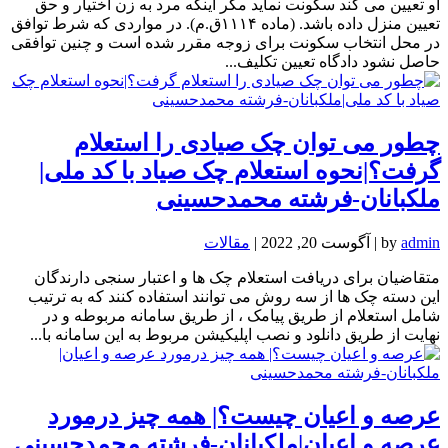
او تعیین می کند سکونت نماید مگر اینکه مرد به زن اختیار و حق
تعیین منزل داده باشد. (ماده ۱۱۱۴ق.م). در مواردی که شرط توافق
در محل انتخاب سکونت برای زوجه مقرر شده است و چنین توافقی
حاصل نشود دادگاه تعیین تکلیف...
چطور می توان چک صیادی را استعلام
گرفت؟|نحوه استعلام چک صیاد با کد ملی|
ملکبانان-فرشته محمدحسینی
admin
by
|
آگوست 20, 2022
|
مقالات
متقاضیان برای دریافت استعلام چک ها و اعتبار سنجی دارندگان
این دسته چک ها از سه روش می توانند استفاده کنند که به ترتیب
شامل استعلام از طریق پیامک ، از طریق سامانه مربوطه و در
نهایت از طریق دانلود و نصب اپلیکیشن مربوط به این سامانه با...
عرصه و اعیان چیست؟| همه چیز درمورد
عرصه و اعیان|ملکبانان-فرشته محمدحسینی