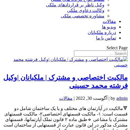
وکیل ناظر بر قراردادهای ملکی
وکالت دعاوی ملکی
مشاوره تخصصی ملکی
مقالات
ویدیو ها
درباره ملکبانان
تماس با ما
Select Page
مالکیت اختصاصی و مشترک | ملکبانان |وکیل
فرشته محمد حسینی
admin
by
|
آگوست 30, 2022
|
مقالات
🔻مالکیت در آپارتمان های مختلف و یا یک ساختمان شامل دو
قسمت است: ۱- مالکیت قسمتهای اختصاصی۲- مالکیت قسمتهای
مشترک یا مشاعی 🔹طبق ماده ۲ قانون تملک آپارتمانها، قسمتهای
مشترک مذکور در این قانون عبارت از قسمتهایی از ساختمان است