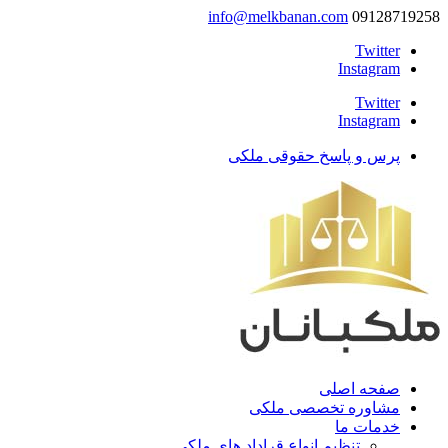
info@melkbanan.com
09128719258
Twitter
Instagram
Twitter
Instagram
پرس و پاسخ حقوقی ملکی
صفحه اصلی
مشاوره تخصصی ملکی
خدمات ما
تنظیم انواع قراداد های ملکی