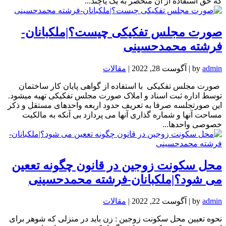
که حق استفاده از آن منحصر به یک یاچند...
صورت مجلس تفکیکی چیست؟|ملکبانان-
فرشته محمدحسینی
admin
by
|
آگوست 28, 2022
|
مقالات
صورت مجلس تفکیکی با استفاده از گواهی پایان کار ساختمان
توسط اداره ثبت اسناد و املاک صورت مجلس تفکیکی تهیه میشود.
این صورتجلسه صرفا به تعریف حدود اربعه واحدهای مستقل و ذکر
مساحت آنها و شماره گذاری آنها می پردازد بی آنکه به مالکیت
خصوصی واحدها...
محل سکونت زوجین در قانون چگونه تععین
می شود؟|ملکبانان-فرشته محمدحسینی
admin
by
|
آگوست 22, 2022
|
مقالات
نحوه تعیین محل سکونت زوجین : زن باید در منزلی که شوهر برای