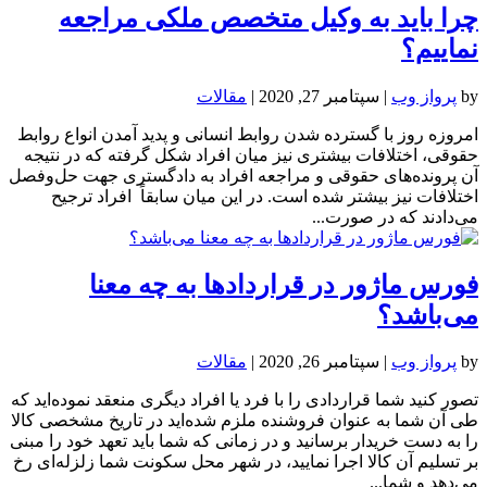
چرا باید به وکیل متخصص ملکی مراجعه
نماییم؟
by
پرواز وب
|
سپتامبر 27, 2020
|
مقالات
امروزه روز با گسترده شدن روابط انسانی و پدید آمدن انواع روابط
حقوقی، اختلافات بیشتری نیز میان افراد شکل گرفته که در نتیجه
آن پرونده‌های حقوقی و مراجعه افراد به دادگستری جهت حل‌وفصل
اختلافات نیز بیشتر شده است. در این میان سابقاً افراد ترجیح
می‌دادند که در صورت...
فورس ماژور در قراردادها به چه معنا
می‌باشد؟
by
پرواز وب
|
سپتامبر 26, 2020
|
مقالات
تصور کنید شما قراردادی را با فرد یا افراد دیگری منعقد نموده‌اید که
طی آن شما به عنوان فروشنده ملزم شده‌اید در تاریخ مشخصی کالا
را به دست خریدار برسانید و در زمانی که شما باید تعهد خود را مبنی
بر تسلیم آن کالا اجرا نمایید، در شهر محل سکونت شما زلزله‌ای رخ
می‌دهد و شما...