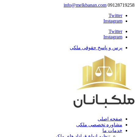
info@melkbanan.com
09128719258
Twitter
Instagram
Twitter
Instagram
پرس و پاسخ حقوقی ملکی
صفحه اصلی
مشاوره تخصصی ملکی
خدمات ما
تنظیم انواع قراداد های ملکی