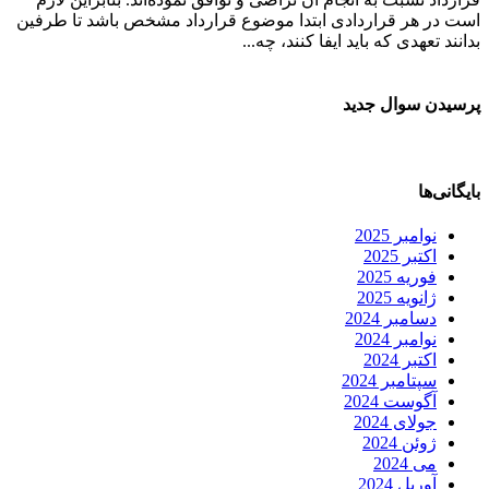
است در هر قراردادی ابتدا موضوع قرارداد مشخص باشد تا طرفین
بدانند تعهدی که باید ایفا کنند، چه...
پرسیدن سوال جدید
بایگانی‌ها
نوامبر 2025
اکتبر 2025
فوریه 2025
ژانویه 2025
دسامبر 2024
نوامبر 2024
اکتبر 2024
سپتامبر 2024
آگوست 2024
جولای 2024
ژوئن 2024
می 2024
آوریل 2024