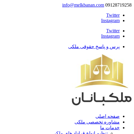
info@melkbanan.com
09128719258
Twitter
Instagram
Twitter
Instagram
پرس و پاسخ حقوقی ملکی
صفحه اصلی
مشاوره تخصصی ملکی
خدمات ما
تنظیم انواع قراداد های ملکی