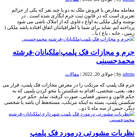
معامله معارض یا فروش ملک به دو یا چند نفر که یکی از جرائم
تعزیری است که در قانون ثبت جرم انگاری شده است . در
نوشته وکیل ملکی به اواع دعاوی که از املاک ناشی می شود
پرداخته ایم .شاید برای شما یا اطرافیانتان اتفاق افتاده باشد ملکی (
زمین ، خانه ، باغ ) یا...
جرم و مجازات فک پلمپ|ملکبانان-فرشته
محمدحسینی
admin
by
|
جولای 20, 2022
|
مقالات
جرم فک پلمپ که مرتکب را در معرض مجازات فک پلمپ، قرار می
دهد، یعنی، شخصی، اقدام به شکستن یا محو کردن پلمپی که به
حکم قانون و دستور قضایی، صورت گرفته، نماید. حکم جرم
شکستن پلمپ، بسته به اینکه مرتکب، مستحفظ آن باشد یا شخصی
دیگر، حبس از سه ماه تا دو...
نظریات مشورتی درمورد فک پلمپ