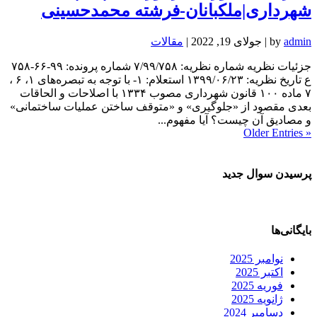
شهرداری|ملکبانان-فرشته محمدحسینی
admin
by
|
جولای 19, 2022
|
مقالات
جزئیات نظریه شماره نظریه: ۷/۹۹/۷۵۸ شماره پرونده: ۹۹-۶۶-۷۵۸
ع تاریخ نظریه: ۱۳۹۹/۰۶/۲۳ استعلام: ۱- با توجه به تبصره‌های ۱، ۶ ،
۷ ماده ۱۰۰ قانون شهرداری مصوب ۱۳۳۴ با اصلاحات و الحاقات
بعدی مقصود از «جلوگیری» و «متوقف ساختن عملیات ساختمانی»
و مصادیق آن چیست؟ آیا مفهوم...
« Older Entries
پرسیدن سوال جدید
بایگانی‌ها
نوامبر 2025
اکتبر 2025
فوریه 2025
ژانویه 2025
دسامبر 2024