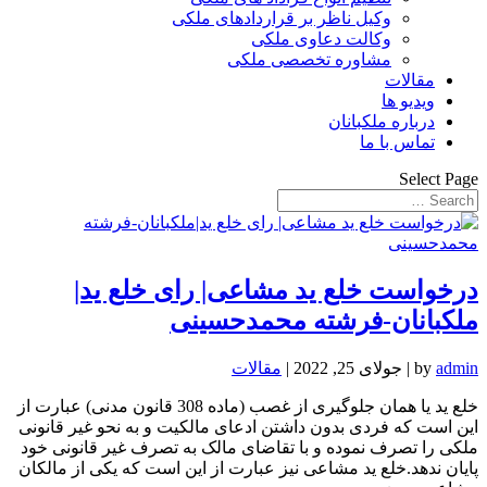
وکیل ناظر بر قراردادهای ملکی
وکالت دعاوی ملکی
مشاوره تخصصی ملکی
مقالات
ویدیو ها
درباره ملکبانان
تماس با ما
Select Page
درخواست خلع ید مشاعی| رای خلع ید|
ملکبانان-فرشته محمدحسینی
admin
by
|
جولای 25, 2022
|
مقالات
خلع ید یا همان جلوگیری از غصب (ماده 308 قانون مدنی) عبارت از
این است که فردی بدون داشتن ادعای مالکیت و به نحو غیر قانونی
ملکی را تصرف نموده و با تقاضای مالک به تصرف غیر قانونی خود
پایان ندهد.خلع ید مشاعی نیز عبارت از این است که یکی از مالکان