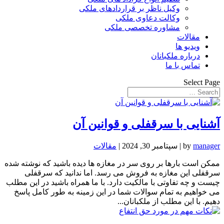
وکیل ناظر بر قراردادهای ملکی
وکالت دعاوی ملکی
مشاوره تخصصی ملکی
مقالات
ویدیو ها
درباره ملکبانان
تماس با ما
Select Page
آشنایی با سرقفلی و قوانین آن
manager
by
|
سپتامبر 30, 2024
|
مقالات
ممکن است بارها بر روی سر در مغازه ها دیده باشید که نوشته شده
سرقفلی این مغازه به فروش می رسد. اما ندانید که سرقفلی
چیست و چه تفاوتی با مالکیت دارد. با ما همراه باشید در این مطلب
می خواهیم به تمام سوالات شما در این زمینه به طور کامل پاسخ
دهیم. با این مطلب از ملکبانان...