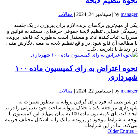
نحوه تنظیم لایحه
manager
by
|
سپتامبر 24, 2024
|
مقالات
یکی از مهم‌ترین برگ‌های برنده لازم برای پیروزی در یک جلسه
رسیدگی قضایی، تنظیم لایحهٔ حقوقی حرفه‌ای، مستند به قوانین و
مقررات اثبات‌کنندهٔ ادعا و مستدل است به‌طوری‌که قاضی پرونده
با مطالعه آن قانع شود. در واقع تنظیم لایحه به معنی نگارش متنی
در ارتباط با دادرسی یک...
نحوه اعتراض به رای کمیسیون ماده ۱۰۰
شهرداری
manager
by
|
سپتامبر 22, 2024
|
مقالات
در شرایطی که فرد برای گرفتن پروانه به منظور تغییرات به
شهرداری مراجعه نکند یا خلاف پروانه ساخت خود تغییراتی را در بنا
ایجاد کند، پای کمیسیون ماده 100 به میان می‌آید. این کمیسیون با
توجه به شرایط موجود در پرونده، مالک را به اشکال مختلف جریمه
می‌کند. اما در این شرایط...
« Older Entries