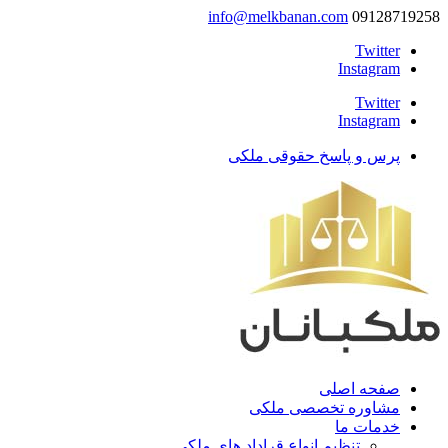
info@melkbanan.com
09128719258
Twitter
Instagram
Twitter
Instagram
پرس و پاسخ حقوقی ملکی
صفحه اصلی
مشاوره تخصصی ملکی
خدمات ما
تنظیم انواع قراداد های ملکی