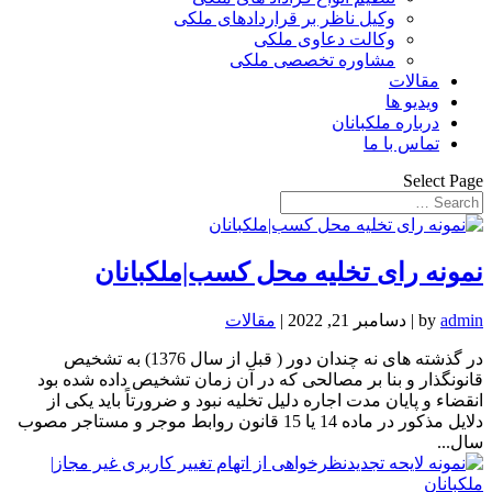
وکیل ناظر بر قراردادهای ملکی
وکالت دعاوی ملکی
مشاوره تخصصی ملکی
مقالات
ویدیو ها
درباره ملکبانان
تماس با ما
Select Page
نمونه رای تخلیه محل کسب|ملکبانان
admin
by
|
دسامبر 21, 2022
|
مقالات
در گذشته های نه چندان دور ( قبل از سال 1376) به تشخیص
قانونگذار و بنا بر مصالحی که در آن زمان تشخیص داده شده بود
انقضاء و پایان مدت اجاره دلیل تخلیه نبود و ضرورتاً باید یکی از
دلایل مذکور در ماده 14 یا 15 قانون روابط موجر و مستاجر مصوب
سال...