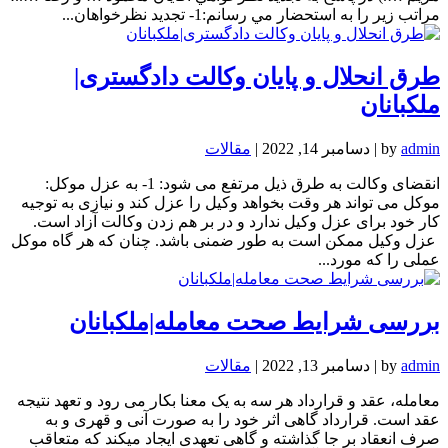
مراتب زير را به استحضار مي رسانم:1- تجديد نظرخواهان...
طرق انحلال و پایان وکالت دادگستری|
ملکبانان
admin
by
|
دسامبر 14, 2022
|
مقالات
انقضای وکالت به طرق ذیل مرتفع می شود: 1- به عزل موکل:
موکل می تواند هر وقت بخواهد وکیل را عزل کند و نیازی به توجیه
کار خود برای عزل وکیل ندارد و در بر هم زدن وکالت آزاد است.
عزل وکیل ممکن است به طور ضمنی باشد. چنان که هر گاه موکل
عملی را که مورد...
بررسی شرایط صحت معامله|ملکبانان
admin
by
|
دسامبر 13, 2022
|
مقالات
معامله، عقد و قرارداد هر سه به یک معنا بکار می رود و تعهد نتیجه
عقد است. قرارداد گاهی اثر خود را به صورت آنی و قهری و به
صرف انعقاد بر جا گذاشته و گاهی تعهدی ایجاد میکند که متعاقب