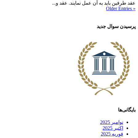
عقد طرفین باید به آن عمل نمایند. عقد و...
« Older Entries
پرسیدن سوال جدید
بایگانی‌ها
نوامبر 2025
اکتبر 2025
فوریه 2025