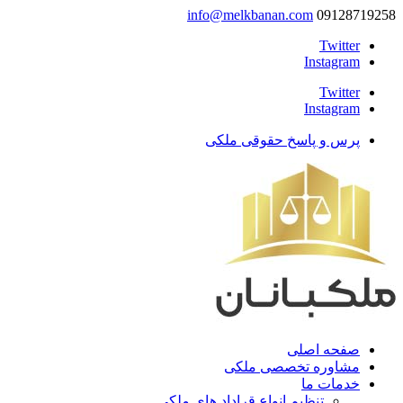
info@melkbanan.com
09128719258
Twitter
Instagram
Twitter
Instagram
پرس و پاسخ حقوقی ملکی
صفحه اصلی
مشاوره تخصصی ملکی
خدمات ما
تنظیم انواع قراداد های ملکی