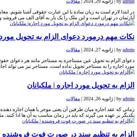
admin
by
|
ژانویه 29, 2024
|
مقالات
در ابتدا لازم است به زبان ساده با این عبارت حقوقی آشنا شویم. معام
آپارتمان در تهران است و این ملک را یک بار به آقای الف می فروشد و
نکات مهم درمورد دعوای الزام به تحویل مورد ا
admin
by
|
ژانویه 27, 2024
|
مقالات
دعوای الزام به تحویل عین مستاجره به مستاجر مانند هر دعوای حقوقی 
مورد اجاره را به مستاجر تحویل نداده است، مستاجر نیز می تواند اجاره
الزام به تحویل مورد اجاره | ملکبانان
admin
by
|
ژانویه 26, 2024
|
مقالات
زمانی که عقد اجاره میان طرفین آن یعنی موجر یا همان اجاره دهنده
یکدیگر بر عهده می گیرند که باید در زمان مناسب به آن ها ادا کنند. مثل
الزام به تنظیم سند در صورت فوت فروشنده | 