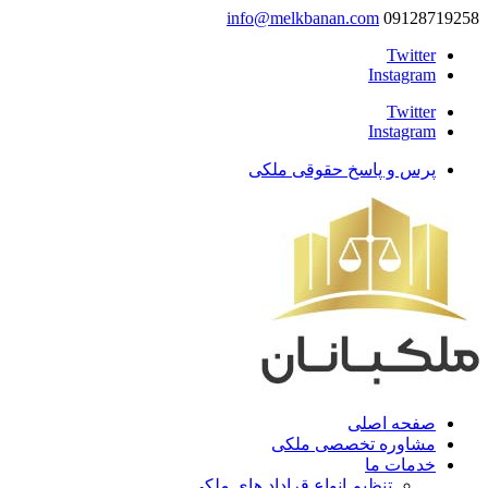
info@melkbanan.com
09128719258
Twitter
Instagram
Twitter
Instagram
پرس و پاسخ حقوقی ملکی
صفحه اصلی
مشاوره تخصصی ملکی
خدمات ما
تنظیم انواع قراداد های ملکی