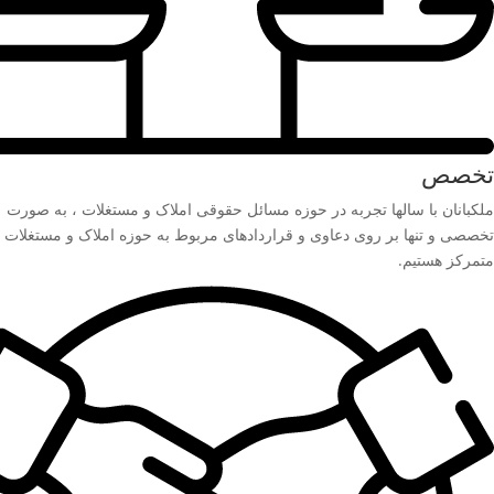
تخصص
ملکبانان با سالها تجربه در حوزه مسائل حقوقی املاک و مستغلات ، به صورت
تخصصی و تنها بر روی دعاوی و قراردادهای مربوط به حوزه املاک و مستغلات
متمرکز هستیم.