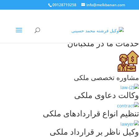
09128719258
info@melkbanan.com
دریافت مشاوره
مرکز تخصصی خدمات حقوقی ملکبانان
خدمات ما در ملکبانان
مشاوره تخصصی ملکی
وکالت دعاوی ملکی
تنظیم انواع قراردادهای ملکی
وکیل ناظر بر قرارداد ملکی