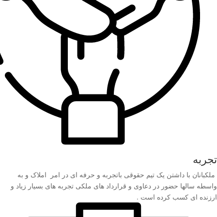
تجربه
ملکبانان با داشتن یک تیم حقوقی باتجربه و حرفه ای در امر املاک و به
واسطه سالها حضور در دعاوی و قرارداد های ملکی تجربه های بسیار زیاد و
ارزنده ای کسب کرده است .