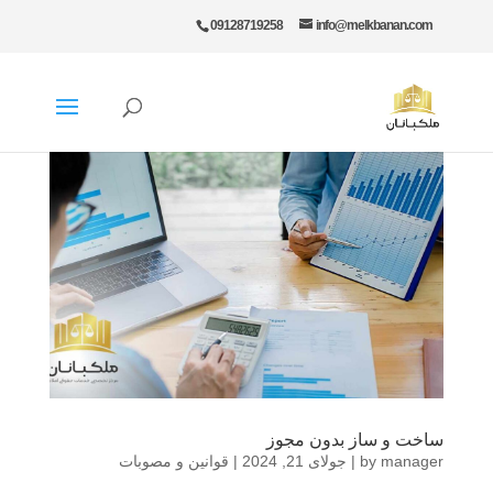
09128719258
info@melkbanan.com
ساخت و ساز بدون مجوز
manager
by
|
جولای 21, 2024
|
قوانین و مصوبات