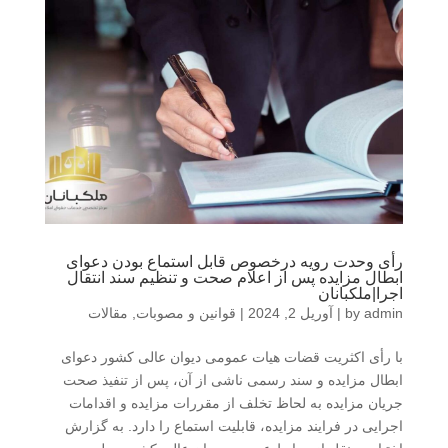
رأی وحدت رویه درخصوص قابل استماع بودن دعوای
ابطال مزایده پس از اعلام صحت و تنظیم سند انتقال
اجرا|ملکبانان
admin
by
|
آوریل 2, 2024
|
قوانین و مصوبات
,
مقالات
با رأی اکثریت قضات هیات عمومی دیوان عالی کشور دعوای
ابطال مزایده و سند رسمی ناشی از آن، پس از تنفیذ صحت
جریان مزایده به لحاظ تخلف از مقررات مزایده و اقدامات
اجرایی در فرایند مزایده، قابلیت استماع را دارد. به گزارش