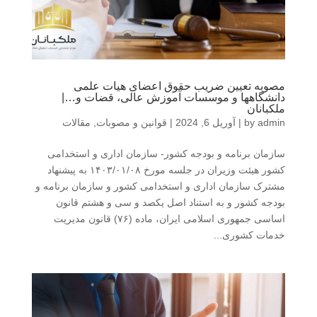
مصوبه تعیین ضریب حقوق اعضای هیات علمی
دانشگاهها و موسسات آموزش عالی، قضات و…|
ملکبانان
admin
by
|
آوریل 6, 2024
|
قوانین و مصوبات
,
مقالات
سازمان برنامه و بودجه کشور- سازمان اداری و استخدامی
کشور هیئت وزیران در جلسه مورخ ۱۴۰۳/۰۱/۰۸ به پیشنهاد
مشترک سازمان اداری و استخدامی کشور و سازمان برنامه و
بودجه کشور و به استناد اصل یکصد و سی و هشتم قانون
اساسی جمهوری اسلامی ایران، ماده (۷۶) قانون مدیریت
خدمات کشوری...