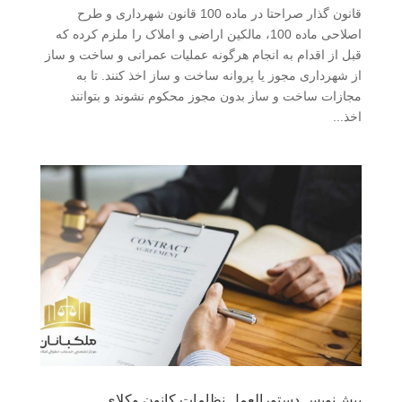
قانون گذار صراحتا در ماده 100 قانون شهرداری و طرح
اصلاحی ماده 100، مالکین اراضی و املاک را ملزم کرده که
قبل از اقدام به انجام هرگونه عملیات عمرانی و ساخت و ساز
از شهرداری مجوز یا پروانه ساخت و ساز اخذ کنند. تا به
مجازات ساخت و ساز بدون مجوز محکوم نشوند و بتوانند
اخذ...
پیش‌نویس دستورالعمل نظامات کانون وکلای