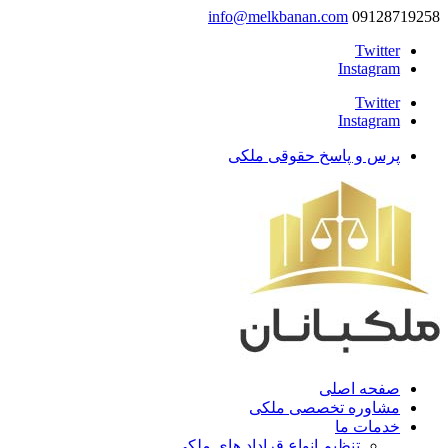
info@melkbanan.com
09128719258
Twitter
Instagram
Twitter
Instagram
پرس و پاسخ حقوقی ملکی
صفحه اصلی
مشاوره تخصصی ملکی
خدمات ما
تنظیم انواع قراداد های ملکی