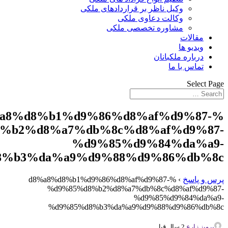
وکیل ناظر بر قراردادهای ملکی
وکالت دعاوی ملکی
مشاوره تخصصی ملکی
مقالات
ویدیو ها
درباره ملکبانان
تماس با ما
Select Page
%a8%d8%b1%d9%86%d8%af%d9%87-
%b2%d8%a7%db%8c%d8%af%d9%87-
%d9%85%d9%84%da%a9-
8%b3%da%a9%d9%88%d9%86%db%8c
پرس و پاسخ
›
%d8%a8%d8%b1%d9%86%d8%af%d9%87-
%d9%85%d8%b2%d8%a7%db%8c%d8%af%d9%87-
%d9%85%d9%84%da%a9-
%d9%85%d8%b3%da%a9%d9%88%d9%86%db%8c
پرویز زارع
2 سال قبل