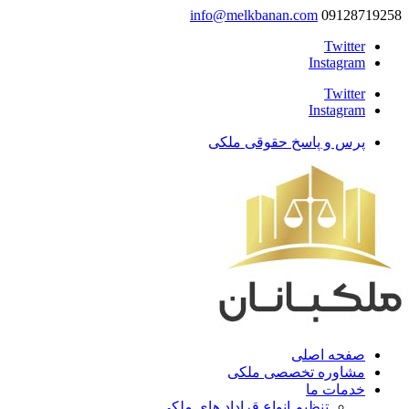
info@melkbanan.com
09128719258
Twitter
Instagram
Twitter
Instagram
پرس و پاسخ حقوقی ملکی
صفحه اصلی
مشاوره تخصصی ملکی
خدمات ما
تنظیم انواع قراداد های ملکی