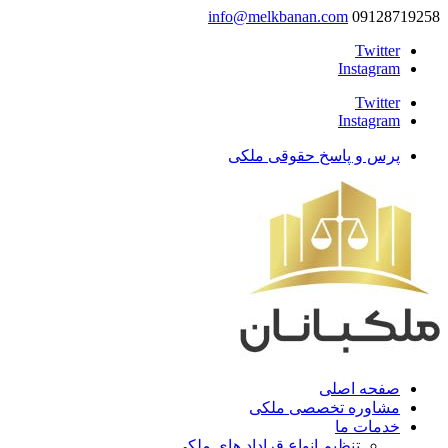
info@melkbanan.com
09128719258
Twitter
Instagram
Twitter
Instagram
پرس و پاسخ حقوقی ملکی
صفحه اصلی
مشاوره تخصصی ملکی
خدمات ما
تنظیم انواع قراداد های ملکی