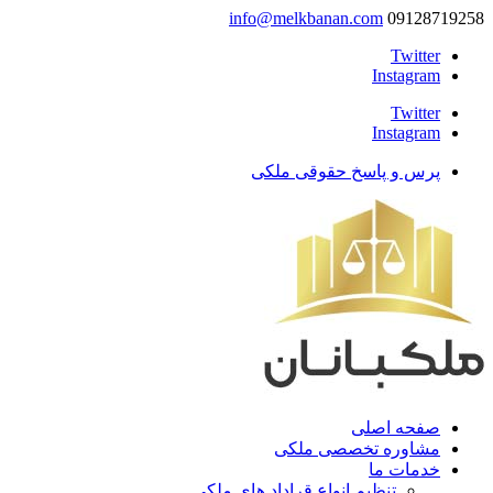
info@melkbanan.com
09128719258
Twitter
Instagram
Twitter
Instagram
پرس و پاسخ حقوقی ملکی
صفحه اصلی
مشاوره تخصصی ملکی
خدمات ما
تنظیم انواع قراداد های ملکی