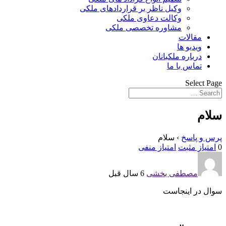
وکیل ناظر بر قراردادهای ملکی
وکالت دعاوی ملکی
مشاوره تخصصی ملکی
مقالات
ویدیو ها
درباره ملکبانان
تماس با ما
Select Page
سلام
پرس و پاسخ
›
سلام
0
امتیاز مثبت
امتیاز منفی
مصطفی بخشی
6 سال قبل
سوال در اینجاست