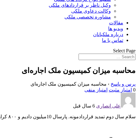
وکیل ناظر بر قراردادهای ملکی
وکالت دعاوی ملکی
مشاوره تخصصی ملکی
مقالات
ویدیو ها
درباره ملکبانان
تماس با ما
Select Page
محاسبه میزان کمیسیون ملک اجاره‌ای
پرس و پاسخ
›
محاسبه میزان کمیسیون ملک اجاره‌ای
0
امتیاز مثبت
امتیاز منفی
علی انصاری
6 سال قبل
سلام سال دوم تمدید قراردادمونه. پارسال 10میلیون دادیم و ٨٠٠ کرایه. امثال ١٠ میلیون، ١٢٠٠٠٠٠ هزار تومن کرایه. حالا کمیسیون چقدر میباشد؟