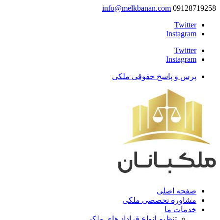
info@melkbanan.com
09128719258
Twitter
Instagram
Twitter
Instagram
پرس و پاسخ حقوقی ملکی
صفحه اصلی
مشاوره تخصصی ملکی
خدمات ما
تنظیم انواع قراداد های ملکی