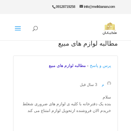
09128719258
info@melkbanan.com
مطالبه لوازم های مبیع
پرس و پاسخ
›
مطالبه لوازم های مبیع
م
3 سال قبل
سلام
بنده یک دفترخانه با کلیه ی لوازم های ضروری شغلط
خریدم الان فروشنده ازتحویل لوازم امتناع می کند