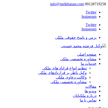
info@melkbanan.com
09128719258
Twitter
Instagram
Twitter
Instagram
پرس و پاسخ حقوقی ملکی
صفحه اصلی
مشاوره تخصصی ملکی
خدمات ما
تنظیم انواع قراداد های ملکی
وکیل ناظر بر قراردادهای ملکی
وکالت دعاوی ملکی
مشاوره تخصصی ملکی
مقالات
ویدیو ها
درباره ملکبانان
تماس با ما