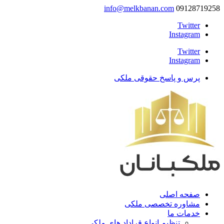
info@melkbanan.com
09128719258
Twitter
Instagram
Twitter
Instagram
پرس و پاسخ حقوقی ملکی
صفحه اصلی
مشاوره تخصصی ملکی
خدمات ما
تنظیم انواع قراداد های ملکی