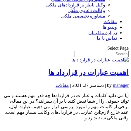
وکیل ناظر بر قراردادهای ملکی
وکالت دعاوی ملکی
مشاوره تخصصی ملکی
مقالات
ویدیو ها
درباره ملکبانان
تماس با ما
Select Page
اهمیت عبارات در قرارداد ها
manager
by
|
دسامبر 27, 2021
|
مقالات
آیا می دانید کلمات و عبارات در قراردادها چه قدر مهم هستند و می
تواند حقوقی را از شما نقض کنند یا بر آن بیفزایند؟!در این مقاله،
برخی از کلمات مهم را مورد بررسی قرار می دهیم. عبارت اول،
عقد خارج لازم:این عبارت، در قراردادهای وکالت بسیار مهم است.
وقتی ملکی سند ندارد و...