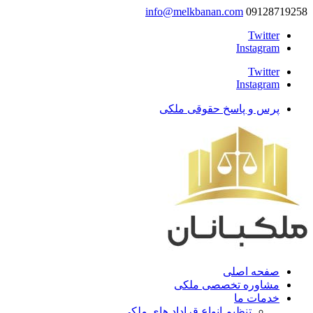
info@melkbanan.com
09128719258
Twitter
Instagram
Twitter
Instagram
پرس و پاسخ حقوقی ملکی
صفحه اصلی
مشاوره تخصصی ملکی
خدمات ما
تنظیم انواع قراداد های ملکی