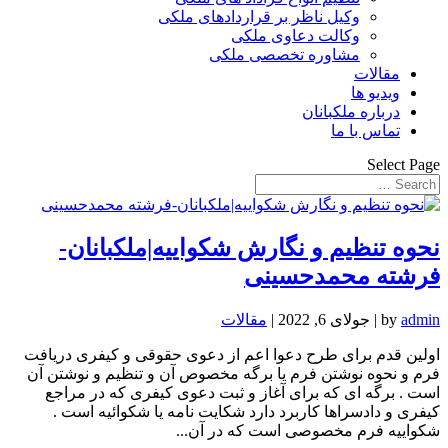
وکیل ناظر بر قراردادهای ملکی
وکالت دعاوی ملکی
مشاوره تخصصی ملکی
مقالات
ویدیو ها
درباره ملکبانان
تماس با ما
Select Page
نحوه تنظیم و نگارش شکواییه|ملکبانان-
فرشته محمدحسینی
admin
by
|
جولای 6, 2022
|
مقالات
اولین قدم برای طرح دعوا اعم از دعوی حقوقی و کیفری دریافت
فرم و نحوه نوشتن فرم یا برگه مخصوص آن و تنظیم و نوشتن آن
است . برگه ای که برای آغاز و ثبت دعوی کیفری که در مراجع
کیفری و دادسراها کاربرد دارد شکایت نامه یا شکوائیه است .
شکواییه فرم مخصوصی است که در آن...