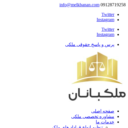
info@melkbanan.com
09128719258
Twitter
Instagram
Twitter
Instagram
پرس و پاسخ حقوقی ملکی
صفحه اصلی
مشاوره تخصصی ملکی
خدمات ما
تنظیم انواع قراداد های ملکی