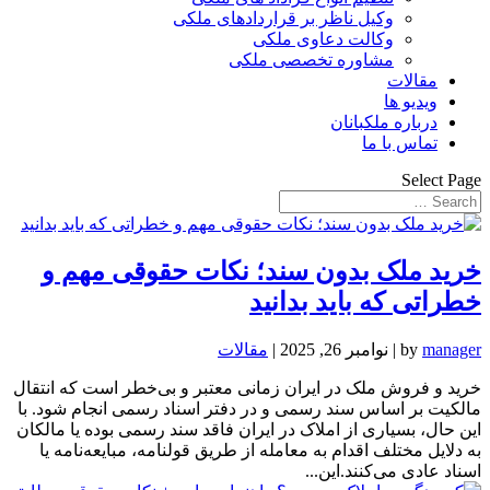
وکیل ناظر بر قراردادهای ملکی
وکالت دعاوی ملکی
مشاوره تخصصی ملکی
مقالات
ویدیو ها
درباره ملکبانان
تماس با ما
Select Page
خرید ملک بدون سند؛ نکات حقوقی مهم و
خطراتی که باید بدانید
manager
by
|
نوامبر 26, 2025
|
مقالات
خرید و فروش ملک در ایران زمانی معتبر و بی‌خطر است که انتقال
مالکیت بر اساس سند رسمی و در دفتر اسناد رسمی انجام شود. با
این حال، بسیاری از املاک در ایران فاقد سند رسمی بوده یا مالکان
به دلایل مختلف اقدام به معامله از طریق قولنامه، مبایعه‌نامه یا
اسناد عادی می‌کنند.این...