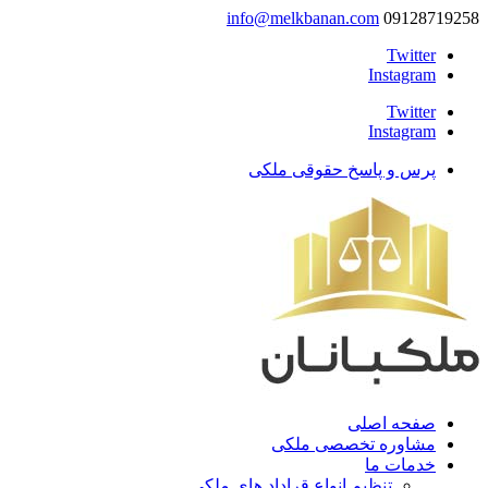
info@melkbanan.com
09128719258
Twitter
Instagram
Twitter
Instagram
پرس و پاسخ حقوقی ملکی
صفحه اصلی
مشاوره تخصصی ملکی
خدمات ما
تنظیم انواع قراداد های ملکی