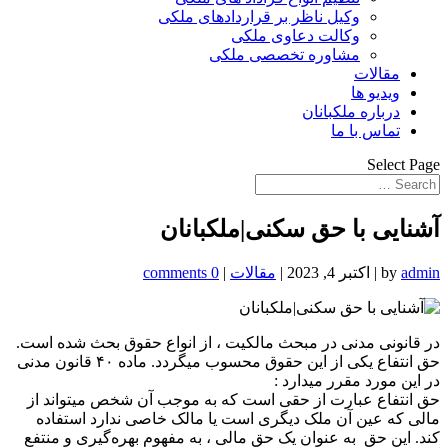
وکیل ناظر بر قراردادهای ملکی
وکالت دعاوی ملکی
مشاوره تخصصی ملکی
مقالات
ویدیو ها
درباره ملکبانان
تماس با ما
Select Page
آشنایی با حق سکنی|ملکبانان
admin
by
|
اکتبر 4, 2023
|
مقالات
|
0 comments
در قانونی مدنی در مبحث مالکیت ، از انواع حقوق بحث شده است.
حق انتفاع یکی از این حقوق محسوب میگردد. ماده ۴۰ قانون مدنی
در این مورد مقرر میدارد :
حق انتفاع عبارت از حقی است که به موجب آن شخص میتواند از
مالی که عین آن ملک دیگری است یا مالک خاصی ندارد استفاده
کند. این حق به عنوان یک حق مالی ، به مفهوم بهره‌گیری و منتفع