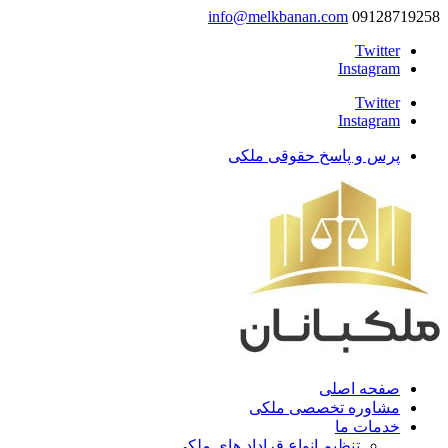
info@melkbanan.com
09128719258
Twitter
Instagram
Twitter
Instagram
پرس و پاسخ حقوقی ملکی
صفحه اصلی
مشاوره تخصصی ملکی
خدمات ما
تنظیم انواع قراداد های ملکی