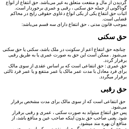
گردیدن از مال و منفعت متعلق به غیر می‌باشد. حق انتفاع از انواع
گوناگونی از جمله حق سکنی ، رقبی و عمری برخوردار است.
اثبات حق انتفاع یکی از یکی انواع دعاوی حقوقی رایج در محاکم
قضایی است.
بموجب قانون مدنی ، حق انتفاع دارای سه قسم می‌باشد:
حق سکنی
چنانچه حق انتفاع اعم از سکونت در ملک باشد، سکنی یا حق سکنی
می‌شود . ممکن است این حق به صورت عمری یا به طریق رقبی
برقرار گردد.
حق عمری : حق انتفاعی است که بر اساس عقدی از سوی مالک
برای فرد معادل با مدت عمر مالک یا عمر منتفع و یا عمر فرد ثالثی
برقرار میگردد.
حق رقبی
حق انتفاعی است که از سوی مالک برای مدت مشخص برقرار
می‌شود.
پس حق انتفاع میتواند به صورت سکنی ، عمری و رقبی برقرار
شود. یعنی صاحب حق بدون اینکه صاحب عین و منافع باشد، از
منافع آن بهره‌ مند میشود.
در حق عمری ، مدت بهره‌گیری از منفعت ممکن است بر حسب