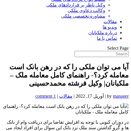
وکیل ناظر بر قراردادهای ملکی
وکالت دعاوی ملکی
مشاوره تخصصی ملکی
مقالات
ویدیو ها
درباره ملکبانان
تماس با ما
Select Page
آیا می توان ملکی را که در رهن بانک است
معامله کرد؟- راهنمای کامل معامله ملک –
ملکبانان| وکیل فرشته محمدحسینی
manager
by
|
آوریل 17, 2022
|
مقالات
|
1 comment
در دوران کنونی با توجه به افزایش تقاضا برای دریافت وام از بانک
ها و گرو گذاشتن سند ملک نزد بانک این سوال برای افراد ایجاد می