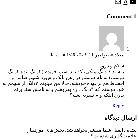
Instagram
Mail
YouTube
1 Comment
میلاد
on نوامبر 11, 2023 at 1:46 ب.ظ
سلام و درود
با سند ۶ دانگ ملکی، که با دوستم خریدم (۲دانگ بنده ۴دانگ
دوستم) به نام دوستم در رهن بانک وام برداشتیم ضامن و
اقساط هم برعهده خودشه. حالا من میتونم ۲دانگ از سهمم به
خود دوستم که ۴دانگ داره بفروشم و به نامش سند بزنم
بدون اینکه وام تسویه بشه؟
Reply
ارسال دیدگاه
نشانی ایمیل شما منتشر نخواهد شد.
بخش‌های موردنیاز
علامت‌گذاری شده‌اند
*