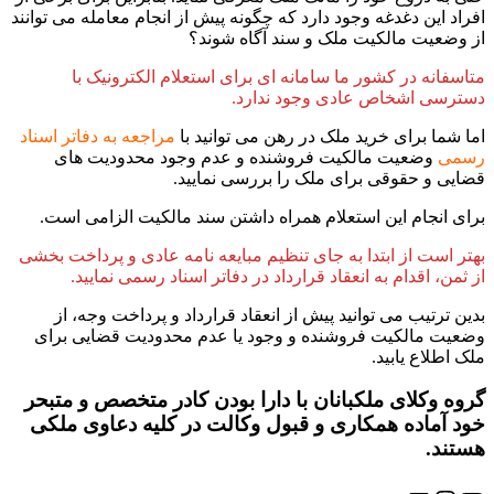
افراد این دغدغه وجود دارد که چگونه پیش از انجام معامله می توانند
از وضعیت مالکیت ملک و سند آگاه شوند؟
متاسفانه در کشور ما سامانه ای برای استعلام الکترونیک با
دسترسی اشخاص عادی وجود ندارد.
اما شما برای خرید ملک در رهن می توانید با
مراجعه به دفاتر اسناد
رسمی
وضعیت مالکیت فروشنده و عدم وجود محدودیت های
قضایی و حقوقی برای ملک را بررسی نمایید.
برای انجام این استعلام همراه داشتن سند مالکیت الزامی است.
بهتر است از ابتدا به جای تنظیم مبایعه نامه عادی و پرداخت بخشی
از ثمن، اقدام به انعقاد قرارداد در دفاتر اسناد رسمی نمایید.
بدین ترتیب می توانید پیش از انعقاد قرارداد و پرداخت وجه، از
وضعیت مالکیت فروشنده و وجود یا عدم محدودیت قضایی برای
ملک اطلاع یابید.
گروه وکلای ملکبانان با دارا بودن کادر متخصص و متبحر
خود آماده همکاری و قبول وکالت در کلیه دعاوی ملکی
هستند.