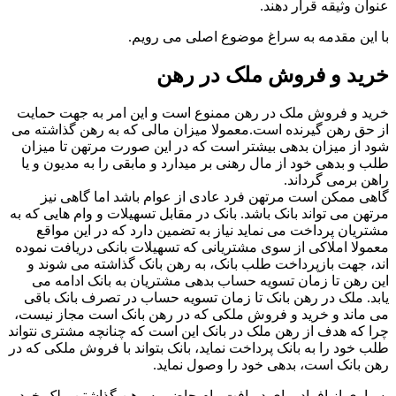
عنوان وثیقه قرار دهند.
با این مقدمه به سراغ موضوع اصلی می رویم.
خرید و فروش ملک در رهن
خرید و فروش ملک در رهن ممنوع است و این امر به جهت حمایت
از حق رهن گیرنده است.معمولا میزان مالی که به رهن گذاشته می
شود از میزان بدهی بیشتر است که در این صورت مرتهن تا میزان
طلب و بدهی خود از مال رهنی بر میدارد و مابقی را به مدیون و یا
راهن برمی گرداند.
گاهی ممکن است مرتهن فرد عادی از عوام باشد اما گاهی نیز
مرتهن می تواند بانک باشد. بانک در مقابل تسهیلات و وام هایی که به
مشتریان پرداخت می نماید نیاز به تضمین دارد که در این مواقع
معمولا املاکی از سوی مشتریانی که تسهیلات بانکی دریافت نموده
اند، جهت بازپرداخت طلب بانک، به رهن بانک گذاشته می شوند و
این رهن تا زمان تسویه حساب بدهی مشتریان به بانک ادامه می
یابد. ملک در رهن بانک تا زمان تسویه حساب در تصرف بانک باقی
می ماند و خرید و فروش ملکی که در رهن بانک است مجاز نیست،
چرا که هدف از رهن ملک در بانک این است که چنانچه مشتری نتواند
طلب خود را به بانک پرداخت نماید، بانک بتواند با فروش ملکی که در
رهن بانک است، بدهی خود را وصول نماید.
بسیاری از افراد برای دریافت وام حاضر به رهن گذاشتن ملک خود