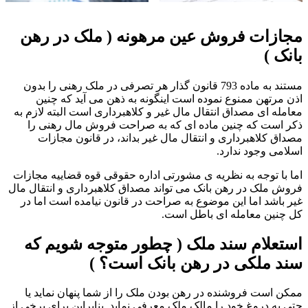
مجازات فروش عین مرهونه ( ملک در رهن
بانک )
مستند به ماده 793 قانون گذار هر تصرفی در ملک رهنی را بدون
اذن مرتهن ممنوع نموده است اینگونه به ذهن می آید که چنین
معامله ای مصداق انتقال مال غیر و کلاهبرداری است البته لازم به
ذکر است که چنین ماده ای که به صراحت فروش مال رهنی را
مصداق کلاهبرداری و انتقال مال غیر بداند، در قانون مجازات
اسلامی وجود ندارد.
اما با توجه به نظریه ی مشورتی اداره حقوقی قوه قضاییه مجازات
فروش ملک در رهن بانک می تواند مصداق کلاهبرداری و انتقال مال
غیر باشد اما این موضوع به صراحت در قانون نیامده است اما در
کل چنین معامله ای باطل است.
استعلام سند ملک ( چطور متوجه شویم که
سند ملکی در رهن بانک است؟ )
ممکن است فروشنده در رهن بودن ملک را از شما پنهان نماید یا
حتی به دروغ خود را مالک ملک معرفی نماید. بنابراین برای برخی از