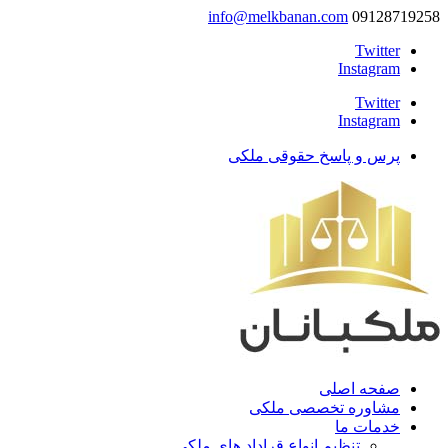
info@melkbanan.com
09128719258
Twitter
Instagram
Twitter
Instagram
پرس و پاسخ حقوقی ملکی
صفحه اصلی
مشاوره تخصصی ملکی
خدمات ما
تنظیم انواع قراداد های ملکی