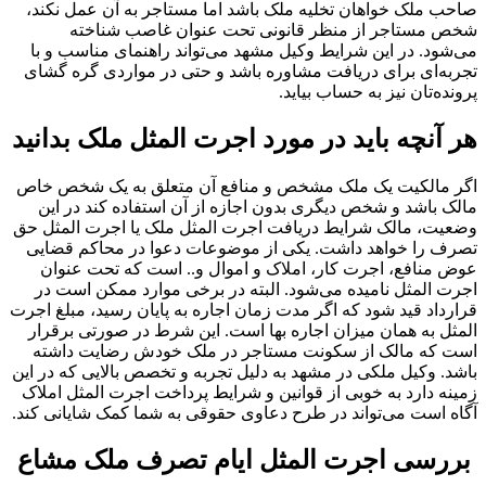
صاحب ملک خواهان تخلیه ملک باشد اما مستاجر به آن عمل نکند،
شخص مستاجر از منظر قانونی تحت عنوان غاصب شناخته
می‌شود. در این شرایط وکیل مشهد می‌تواند راهنمای مناسب و با
تجربه‌ای برای دریافت مشاوره باشد و حتی در مواردی گره گشای
پرونده‌تان نیز به حساب بیاید.
هر آنچه باید در مورد اجرت المثل ملک بدانید
اگر مالکیت یک ملک مشخص و منافع آن متعلق به یک شخص خاص
مالک باشد و شخص دیگری بدون اجازه از آن استفاده کند در این
وضعیت، مالک شرایط دریافت اجرت المثل ملک یا اجرت المثل حق
تصرف را خواهد داشت. یکی از موضوعات دعوا در محاکم قضایی
عوض منافع، اجرت کار، املاک و اموال و.. است که تحت عنوان
اجرت المثل نامیده می‌شود. البته در برخی موارد ممکن است در
قرارداد قید شود که اگر مدت زمان اجاره به پایان رسید، مبلغ اجرت
المثل به همان میزان اجاره بها است. این شرط در صورتی برقرار
است که مالک از سکونت مستاجر در ملک خودش رضایت داشته
باشد. وکیل ملکی در مشهد به دلیل تجربه و تخصص بالایی که در این
زمینه دارد به خوبی از قوانین و شرایط پرداخت اجرت المثل املاک
آگاه است می‌تواند در طرح دعاوی حقوقی به شما کمک شایانی کند.
بررسی اجرت المثل ایام تصرف ملک مشاع