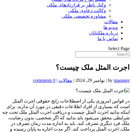
وکیل ناظر بر قراردادهای ملکی
وکالت دعاوی ملکی
مشاوره تخصصی ملکی
مقالات
ویدیو ها
درباره ملکبانان
تماس با ما
Select Page
اجرت المثل ملک چیست؟
manager
by
|
نوامبر 29, 2024
|
مقالات
|
0 comments
در قوانین امروزی یکی از اصطلاحات رایج حقوقی اجرت المثل
است که بسیاری از افراد اطلاعات دقیقی در مورد آن ندارند. برای
اینکه بدانید اجرت المثل چیست و دریافت اجرت المثل ملک تحت چه
شرایطی محقق می‌شود باید بدانید که اگر شخصی، بدون رضایت،
ملک فرد دیگری تصرف کند، باید به اندازه مدت زمان تصرف در
ملک، اجرت المثل پرداخت کند. اگر مدت اجاره به پایان رسیده و