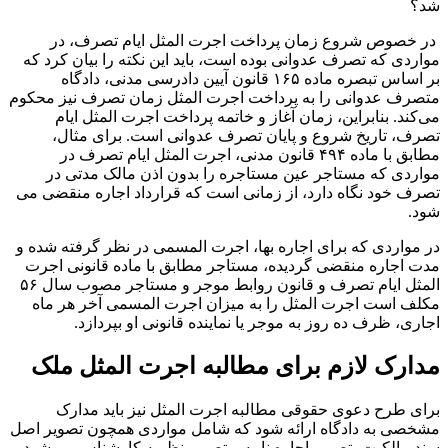
شد؟
در خصوص شروع زمان پرداخت اجرت المثل ایام تصرف، در
مواردی که تصرف عدوانی بوده است، باید این نکته را بیان کرد که
بر اساس تبصره ماده ۱۶۵ قانون آیین دادرسی مدنی، دادگاه
متصرف عدوانی را به پرداخت اجرت‌ المثل زمان تصرف نیز محکوم
می‌کند. بنابراین، زمان آغاز و خاتمه پرداخت اجرت المثل ایام
تصرف، تاریخ شروع و پایان تصرف عدوانی است. برای مثال،
مطابق با ماده ۴۹۴ قانون مدنی، اجرت المثل ایام تصرف در
مواردی که مستاجر عین مستاجره را بدون اذن مالک مدتی در
تصرف خود نگاه دارد، از زمانی است که قرارداد اجاره منقضی می
شود.
در مواردی که برای اجاره بها، اجرت المسمی در نظر گرفته شده و
مدت اجاره منقضی گردیده، مستاجر مطابق با ماده قانونی اجرت
المثل ایام تصرف و قانون روابط موجر و مستاجر مصوب سال ۵۶
مکلف است اجرت‌ المثل را به میزان اجرت‌ المسمی آخر‌ هر ماه
اجاری، ظرف ده روز به موجر یا نماینده قانونی او بپردازد.
مدارک لازم برای مطالبه اجرت المثل ملک
برای طرح دعوی حقوقی مطالبه اجرت المثل نیز باید مدارک
مشخصی به دادگاه ارائه شود که شامل مواردی همچون تصویر اصل
سند مالکیت، تصویر اجاره نامه و تصویر نظریه کارشناس می‌شود.