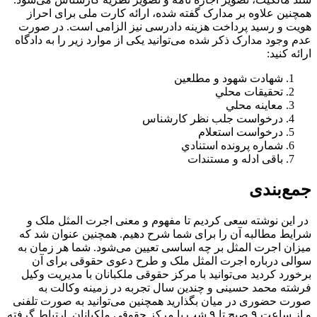
همچنین علاوه بر مدارک گفته شده، ارائه کارت ملی برای احراز
هویت و رسید پرداخت هزینه دادرسی نیز الزامی است. در صورت
عدم وجود مدارک ذکر شده می‌توانید یکی از موارد زیر را به دادگاه
ارائه کنید:
شهادت شهود و مطلعین
تحقيقات محلي
معاينه محلي
درخواست جلب نظر کارشناس
درخواست استعلام
شماره پرونده استنادي
باقی ادله و مستندات
جمع‌‎بندی
در این نوشته سعی کردیم تا مفهوم و معنی اجرت المثل ملک و
شرایط مطالبه آن را برای شما شرح دهیم. همچنین عنوان شد که
میزان اجرت المثل بر چه اساسی تعیین می‌شود. شما هر زمان به
سوالی درباره اجرت المثل ملک و طرح دعوی حقوقی برای آن
برخورد کردید می‌توانید با مرکز حقوقی ملکبانان با مدیریت وکیل
فرشته محمد حسینی و چندین سال تجربه در زمینه وکالت به
صورت حضوری در میان بگذارید همچنین می‌توانید به صورت تلفنی
و از ساعت ۹ صبح تا ۹ شب با مرکز حقوقی ملکبانان ارتباط گرفته