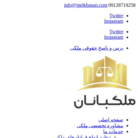
info@melkbanan.com
09128719258
Twitter
Instagram
Twitter
Instagram
پرس و پاسخ حقوقی ملکی
صفحه اصلی
مشاوره تخصصی ملکی
خدمات ما
تنظیم انواع قراداد های ملکی