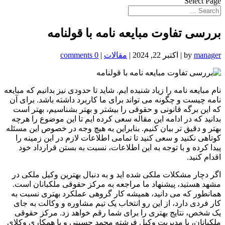
Select Page
بررسی تفاوت مبایعه نامه با قولنامه
manager
by
|
اکتبر 22, 2024
|
مقالات
|
0 comments
نام مبایعه نامه را زیاد شنیده ایم. شاید تا حدودی نیز بدانیم که مبایعه
نامه چیست و چگونه می تواند برای ما کاربرد داشته باشد. برای آن
که این برگه قانونی و حقوقی را بیشتر و بهتر بشناسیم، بهتر است
بدانید که در ادامه این مقاله سعی کرده ایم تا این موضوع را هرچه
بهتر و دقیق تر بیان کنیم. بنابراین به هیچ وجه در خصوص این مسئله
کوتاهی نکنید و سعی کنید تا تمامی اطلاعات لازم در این زمینه را
پیدا کرده و با توجه به این اطلاعات، نسبت به بستن قرارداد خود
اقدام کنید.
اگر دچار مشکلات ملکی شده اید و به دنبال بهترین وکیل ملکی در
مشهد هستید، پیشنهاد ما مراجعه به مرکز حقوقی ملکبانان است.
همانطور که می دانید، همیشه کار گروهی عملکرد بهتری نسبت به
کار فردی دارد، از این رو انتخاب یک تیم مشاوره و وکالت به جای
یک شخص، نتایج بهتری را برای شما رقم خواهد زد. مرکز حقوقی
ملکبانان، با مدیریت وکیل فرشته محمد حسینی و با همکاری وکلای