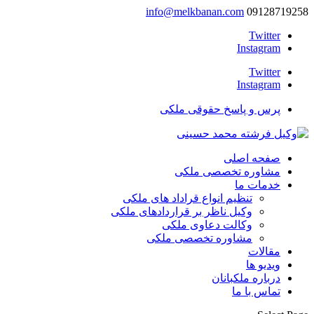
info@melkbanan.com
09128719258
Twitter
Instagram
Twitter
Instagram
پرس و پاسخ حقوقی ملکی
صفحه اصلی
مشاوره تخصصی ملکی
خدمات ما
تنظیم انواع قراداد های ملکی
وکیل ناظر بر قراردادهای ملکی
وکالت دعاوی ملکی
مشاوره تخصصی ملکی
مقالات
ویدیو ها
درباره ملکبانان
تماس با ما