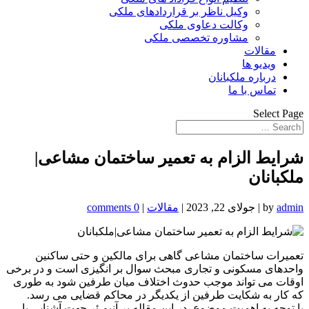
وکیل ناظر بر قراردادهای ملکی
وکالت دعاوی ملکی
مشاوره تخصصی ملکی
مقالات
ویدیو ها
درباره ملکبانان
تماس با ما
Select Page
شرایط الزام به تعمیر ساختمان مشاعی|
ملکبانان
admin
by
|
جولای 22, 2023
|
مقالات
|
0 comments
تعمیرات ساختمان مشاعی گاهی برای مالکین و حتی ساکنین
واحدهای مسکونی و تجاری مبحث سوال بر انگیزی است و در برخی
اوقات می تواند موجب حدوث اختلاف میان طرفین شود به طوری
که کار به شکایت طرفین از یکدیگر در محاکم قضایی می رسد.
با توجه به اهمیت موضوع ،در این مقاله بر آنیم ئر جهت آشنایی با