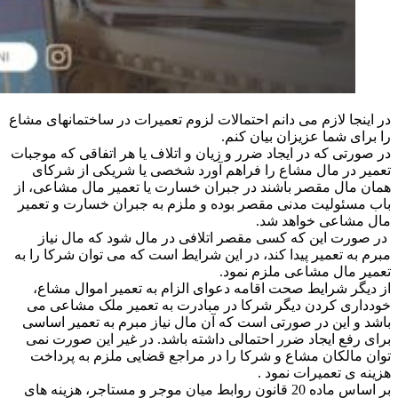
در اینجا لازم می دانم احتمالات لزوم تعمیرات در ساختمانهای مشاع
را برای شما عزیزان بیان کنم.
در صورتی که در ایجاد ضرر و زیان و اتلاف یا هر اتفاقی که موجبات
تعمیر در مال مشاع را فراهم آورد شخصی یا شریکی از شرکای
همان مال مقصر باشند در جبران خسارت یا تعمیر مال مشاعی، از
باب مسئولیت مدنی مقصر بوده و ملزم به جبران خسارت و تعمیر
مال مشاعی خواهد شد.
در صورت این که کسی مقصر اتلافی در مال شود که مال نیاز
مبرم به تعمیر پیدا کند، در این شرایط است که می توان شرکا را به
تعمیر مال مشاعی ملزم نمود.
از دیگر شرایط صحت اقامه دعوای الزام به تعمیر اموال مشاع،
خودداری کردن دیگر شرکا در مبادرت به تعمیر ملک مشاعی می
باشد و این در صورتی است که آن مال نیاز مبرم به تعمیر اساسی
برای رفع ایجاد ضرر احتمالی داشته باشد. در غیر این صورت نمی
توان مالکان مشاع و شرکا را در مراجع قضایی ملزم به پرداخت
هزینه ی تعمیرات نمود .
بر اساس ماده 20 قانون روابط میان موجر و مستاجر، هزینه های