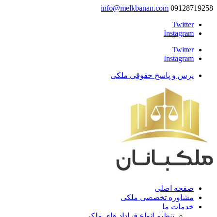
info@melkbanan.com
09128719258
Twitter
Instagram
Twitter
Instagram
پرس و پاسخ حقوقی ملکی
صفحه اصلی
مشاوره تخصصی ملکی
خدمات ما
تنظیم انواع قراداد های ملکی