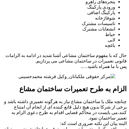
پنجره‌های راهرو
ورودی پارکینگ
پارکینگ اضافی
شوفاژخانه
تاسیسات مشترک
انشعابات مشترک
حیاط
لابی
باغچه
حال که با مفهوم ساختمان مشاعی آشنا شدید در ادامه به الزامات
قانونی تعمیرات در ساختمان مشاعی می پردازیم.
پس با ما همراه باشید…..
الزام به طرح تعمیرات ساختمان مشاع
چنانچه ملک یا ساختمان مشاع نیاز به هرگونه تعمیری داشته باشد و
برخی از شرکا بدون هیچ دلیل قانع کننده ای از انجام آن امتناع
کنند،می بایست در محاکم قضایی اقدام به طرح دعوی الزام به
تعمیر ساختمان نمود.
البته بیان این نکته ضروری است که:
در مواقعی که این تعمیرات می بایست فوری انجام شوند ، می توان