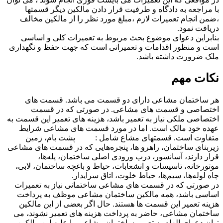
با مراجعه به دادگاه و طرفیت قرار دادن مالکین دیگر قسمتها
،ضمن انجام تعمیرات لازم ،مبلغ مورد نظر را از مالکین مخالف
دریافت نمود.
بنابراین دعوای موضوع بحث مربوط به تعمیرات کلی و اساسی
است و منظور اقدامات و تعمیراتی است که جهت حفظ و نگهداری
ملک ضرورت داشته باشد.
نکات مهم
هر ساختمان مشاعی دارای دو قسمت می باشد. قسمت های
اختصاصی و قسمت های مشاعی. در صورتی که در قسمت
اختصاصی ملکی نیاز به تعمیر باشد، هزینه های تعمیر این قسمت به
عهده خود مالک است. اما در مورد قسمت های مشاعی شرایط
متفاوت است. قسمتهای مشاع شامل : پشت بام، زمین
زیربنای ساختمان، راهرو ها، پنجره‌هایی که در قسمت های مشاعی
قرار دارند، آسانسور، درب ورودی اصلی ساختمان، پله‌ها،
موتورخانه، تاسیسات و انشعابات، حیاط و باغچه ساختمان، لابی،
چاه لوله‌ها، سیم‌ها، حیاط خلوت، اتاق سرایدار.
در صورتی که در قسمت های مشاعی ساختمانی نیاز به تعمیرات
اساسی باشد، همه مالکین ساختمان مشاعی موظف به پرداخت
هزینه تعمیر این قسمت ها هستند. حال اگر بعضی از این مالکین
ساختمان مشاعی، حاضر به پرداخت هزینه های تعمیر نشوند، می
توان دعوای الزام به تعمیر ساختمان مشاعی را علیه این مالکین