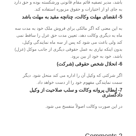
باشد، مدیر تصفیه قائم مقام قانونی ورشکسته بوده و حق دارد
به جای او از اختیارات و حقوق مزبوره استفاده کند.
5- انقضای مهلت وکالت، چنانچه مقید به مهلت باشد
به این معنی که اگر مالکی برای فروش ملک خود به مدت سه
ماه به دیگری وکالت دهد، تعیین مدت حق عزل را ساقط نمی
کند ولی باعث می شود که پس از سه ماه نمایندگی وکیل،
بدون اینکه نیازی به عمل حقوقی دیگری از جانب موکل (عزل)
باشد، خود به خود از بین برود.
6- انحلال شخص حقوقی (شرکت)
اگر شرکتی که وکیل آن را اداره می کند منحل شود. دیگر
سمت نمایندگی مفهوم خود را از دست خواهد داد.
7- ابطال پروانه وکالت و سلب صلاحیت از وکیل
دادگستری
در این صورت وکالت اصولاً منفسخ می شود.
2 Comments