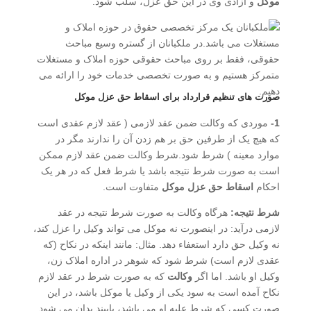
موکل
و آزادی وی در این حق عزل، سلب شود.
صورت های تنظیم قرارداد برای اسقاط حق عزل موکل
1-
موردی که وکالت ضمن عقد لازمی ( عقد لازم عقدی است
که هیچ یک از طرفین حق بر هم زدن آن را ندارند مگر در
موارد معینه ) شرط شود.شرط وکالت ضمن عقد لازم ممکن
است به صورت شرط نتیجه باشد یا شرط فعل که در هر یک
احکام
اسقاط حق عزل موکل
متفاوت است.
شرط نتیجه:
هرگاه وکالت به صورت شرط نتیجه در عقد
لازمی درآید: در اینصورت نه موکل می تواند وکیل را عزل کند،
نه وکیل حق دارد استعفاء دهد. مثال: مانند اینکه در نکاح (که
عقدی لازم است) شرط شود که شوهر در اداره املاک زن،
وکیل او باشد. اما اگر
وکالت
که به صورت شرط در عقد لازم
نکاح آمده است به سود یکی از وکیل یا موکل باشد، در این
صورت کسی که شرط علیه او می باشد، پایبند بدان می شود