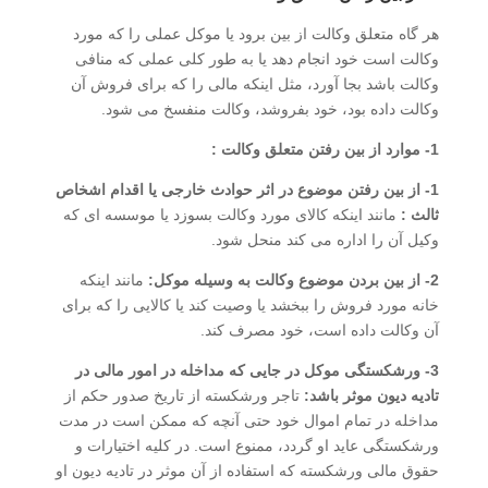
هر گاه متعلق وکالت از بین برود یا موکل عملی را که مورد
وکالت است خود انجام دهد یا به طور کلی عملی که منافی
وکالت باشد بجا آورد، مثل اینکه مالی را که برای فروش آن
وکالت داده بود، خود بفروشد، وکالت منفسخ می شود.
1- موارد از بین رفتن متعلق وکالت :
1- از بین رفتن موضوع در اثر حوادث خارجی یا اقدام اشخاص
ثالث :
مانند اینکه کالای مورد وکالت بسوزد یا موسسه ای که
وکیل آن را اداره می کند منحل شود.
2- از بین بردن موضوع وکالت به وسیله موکل:
مانند اینکه
خانه مورد فروش را ببخشد یا وصیت کند یا کالایی را که برای
آن وکالت داده است، خود مصرف کند.
3- ورشکستگی موکل در جایی که مداخله در امور مالی در
تادیه دیون موثر باشد:
تاجر ورشکسته از تاریخ صدور حکم از
مداخله در تمام اموال خود حتی آنچه که ممکن است در مدت
ورشکستگی عاید او گردد، ممنوع است. در کلیه اختیارات و
حقوق مالی ورشکسته که استفاده از آن موثر در تادیه دیون او