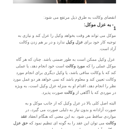
انقضای وکالت به طرق ذیل مرتفع می شود:
1- به عزل موکل:
موکل می تواند هر وقت بخواهد وکیل را عزل کند و نیازی به
توجیه کار خود برای
عزل وکیل
ندارد و در بر هم زدن وکالت
آزاد است.
عزل وکیل ممکن است به طور ضمنی باشد. چنان که هر گاه
موکل عملی را که
مورد وکالت
است خود انجام دهد، یا عملی
کند که با وکالت منافی باشد، یا وکیل دیگری برای انجام مورد
وکالت تعیین کند و معلوم باشد که نمی خواهد هر دو عمل مورد
نظر را انجام دهد، اقدام او به منزله عزل وکیل است، به ویژه
در موردی که با آگاهی از
وکالت
صورت پذیرد.
البته اصل کلی بالا در عزل وکیل که از جانب موکل و به
صورت آزادانه و بدون نیاز به دلیلی صورت می گیرد، در
مواردی ساقط می شود. به این معنی که هنگام انعقاد
عقد
وکالت
می توان این عقد را به گونه ای تنظیم نمود که
حق عزل