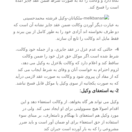
نگاه دارد و وکالت را که به صورت شرط ضمن عقد جایز آمده
است را فسخ کند.
به عبارت دیگر آوردن وکالت ضمن عقد جایز نشانه آن است که
دو طرف نخواسته اند آزادی خود را به طور کامل از بین ببرند و
فقط مایل اند وکالت را تابع آن سازند.
4-
حالتی که عدم عزل در عقد جایزی، و از جمله خود وکالت،
شرط شده است.اگر موکل حق عزل خود را ضمن وکالت
ساقط کند و اعلام دارد که وکالت بلاعزل به وکیل می دهد،
لزوم احترام به خواست آنان و وفای به شرط ایجاب می کند
که از مفاد آن پیروی شود و وکالت به صورت عقد لازمی درآید
که به صورت یکجانبه از سوی وکیل یا موکل قابل فسخ نباشد.
2- به استعفای وکیل:
وکیل می تواند هر گاه بخواهد، از وکالت استعفاء دهد و این
اقدام اصولا هیچ مسوولیتی برای او ایجاد نمی کند. ولی در
مورد وکیل هم استعفای نا بهنگام و نامتعارف، بر مبنای سوء
استفاده از حق استعفاء برای او ضمان آور است و باید ضرر
مشروعی را که به بار آورده است جبران کند