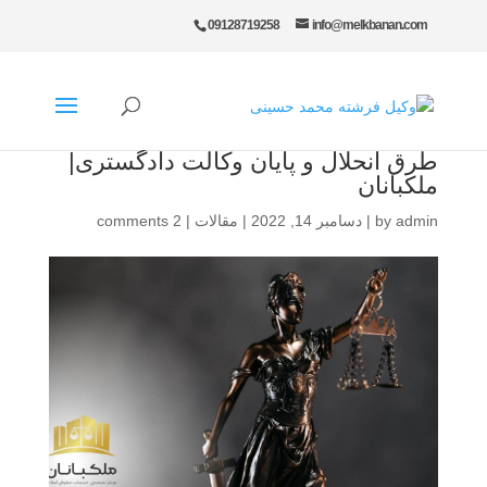
09128719258
info@melkbanan.com
طرق انحلال و پایان وکالت دادگستری|
ملکبانان
admin
by
|
دسامبر 14, 2022
|
مقالات
|
2 comments