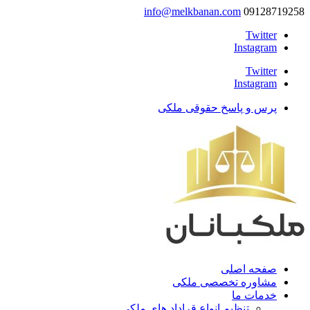
info@melkbanan.com
09128719258
Twitter
Instagram
Twitter
Instagram
پرس و پاسخ حقوقی ملکی
صفحه اصلی
مشاوره تخصصی ملکی
خدمات ما
تنظیم انواع قراداد های ملکی