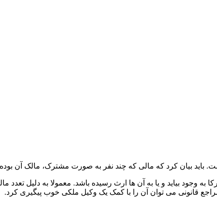
ست. باید بیان کرد که مالی که چند نفر به صورت مشترک، مالک آن بوده
 وجود بیاید و یا به آن ها ارث رسیده باشد. معمولا به دلیل تعدد ما
جع قانونی می توان آن را با کمک یک وکیل ملکی خوب پیگیری کرد.