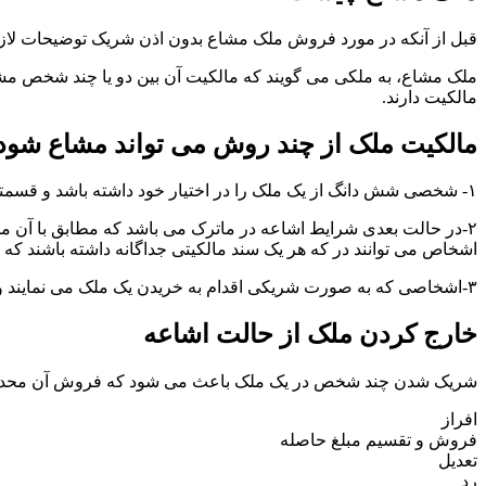
قبل از آنکه در مورد فروش ملک مشاع بدون اذن شریک توضیحات لازم را
ملک مشاع، به ملکی می گویند که مالکیت آن بین دو یا چند شخص مش
مالکیت دارند.
مالکیت ملک از چند روش می تواند مشاع شود
۱- شخصی شش دانگ از یک ملک را در اختیار خود داشته باشد و قسمتی از این ملک را مثلاً دو دانگ را به نام فرد دیگری کند.
۲-در حالت بعدی شرایط اشاعه در ماترک می باشد که مطابق با آن ملک
اشخاص می توانند در که هر یک سند مالکیتی جداگانه داشته باشند که
۳-اشخاصی که به صورت شریکی اقدام به خریدن یک ملک می نمایند و در هر بخش از آن ملک مطابق با دانگ یا سایر توافقات سهمی معین دارند.
خارج کردن ملک از حالت اشاعه
شریک شدن چند شخص در یک ملک باعث می شود که فروش آن محدودیت 
افراز
فروش و تقسیم مبلغ حاصله
تعدیل
رد