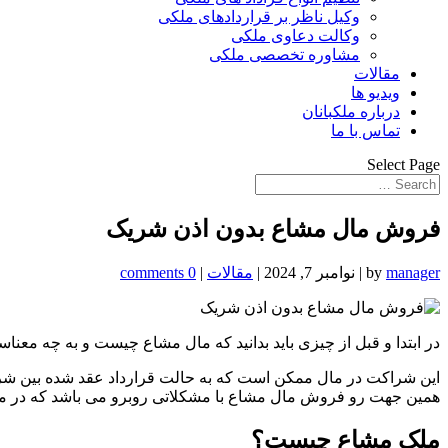
وکیل ناظر بر قراردادهای ملکی
وکالت دعاوی ملکی
مشاوره تخصصی ملکی
مقالات
ویدیو ها
درباره ملکبانان
تماس با ما
Select Page
فروش مال مشاع بدون اذن شریک
manager
by
|
نوامبر 7, 2024
|
مقالات
|
0 comments
در ابتدا و قبل از چیزی باید بدانید که مال مشاع چیست و به چه معنا
این شراکت در مال ممکن است که به حالت قرارداد عقد شده بین شرکا به
همین جهت رو فروش مال مشاع با مشکلاتی روبرو می باشد که در مرا
ملک مشاع چیست؟