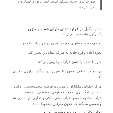
صورت بروز حادثه ممکن است خطر دعوا و خسارت را
افزایش دهند.
نقش وکیل در قراردادهای دارای فورس ماژور
یک وکیل متخصص می‌تواند:
تعریف دقیق و قانونی فورس ماژور در قرارداد ارائه دهد
نحوه اعلام وقوع حادثه به طرف مقابل را تعیین کند
شرایط تمدید یا فسخ قرارداد را پیش‌بینی کند
در صورت اختلاف، حقوق طرفین را در دادگاه یا داوری پیگیری
کند
مرکز حقوقی ملکبانان با مدیریت فرشته محمدحسینی، وکیل
پایه یک دادگستری، خدمات حقوقی تخصصی در زمینه
قراردادها، به‌خصوص قراردادهای ملکی و تجاری، ارائه می‌دهد
و تضمین می‌کند که حقوق طرفین محفوظ بماند.
نکات کلیدی در مدیریت فورس ماژور