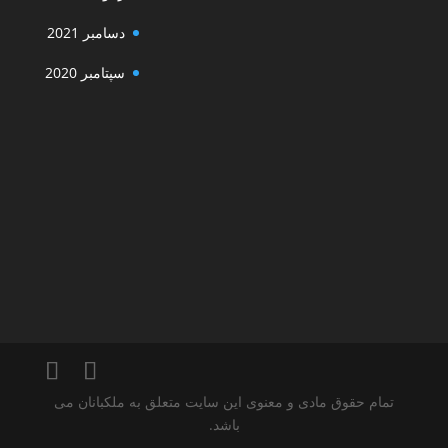
دسامبر 2021
سپتامبر 2020
تمام حقوق مادی و معنوی این سایت متعلق به ملکبانان می
باشد.