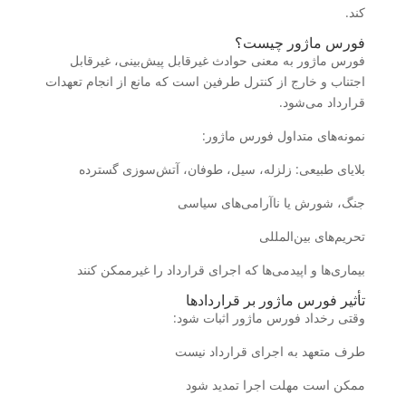
کند.
فورس ماژور چیست؟
فورس ماژور به معنی حوادث غیرقابل پیش‌بینی، غیرقابل
اجتناب و خارج از کنترل طرفین است که مانع از انجام تعهدات
قرارداد می‌شود.
نمونه‌های متداول فورس ماژور:
بلایای طبیعی: زلزله، سیل، طوفان، آتش‌سوزی گسترده
جنگ، شورش یا ناآرامی‌های سیاسی
تحریم‌های بین‌المللی
بیماری‌ها و اپیدمی‌ها که اجرای قرارداد را غیرممکن کنند
تأثیر فورس ماژور بر قراردادها
وقتی رخداد فورس ماژور اثبات شود:
طرف متعهد به اجرای قرارداد نیست
ممکن است مهلت اجرا تمدید شود