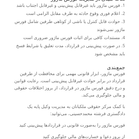
فورس ماژور باید غیرقابل پیش‌بینی و غیرقابل اجتناب باشد
اعلام فوری وقوع حادثه به طرف مقابل الزامی است
حوادث قابل کنترل یا ناشی از کوتاهی طرفین شامل فورس
ماژور نمی‌شوند
مستندات کافی برای اثبات فورس ماژور ضروری است
در صورت پیش‌بینی در قرارداد، مدت تعلیق یا شرایط فسخ
باید مشخص شود
جمع‌بندی
فورس ماژور، ابزار قانونی مهمی برای محافظت از طرفین
قرارداد در برابر حوادث غیرقابل پیش‌بینی است. رعایت قوانین
و درج دقیق فورس ماژور در قرارداد، از بروز اختلافات حقوقی
و مالی جلوگیری می‌کند.
با کمک مرکز حقوقی ملکبانان به مدیریت وکیل پایه یک
دادگستری فرشته محمدحسینی، می‌توانید:
فورس ماژور را به‌صورت قانونی در قراردادها پیش‌بینی کنید
از بروز دعوا و خسارت‌های مالی جلوگیری کنید