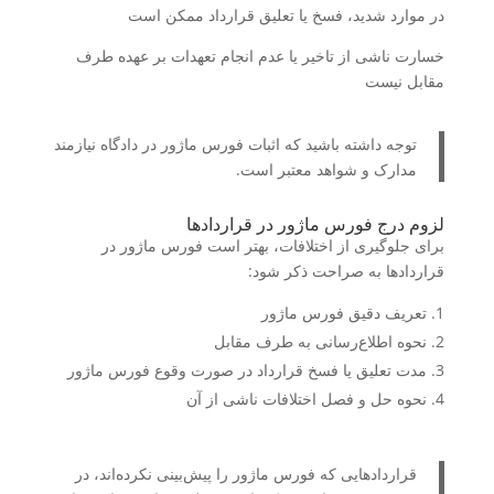
در موارد شدید، فسخ یا تعلیق قرارداد ممکن است
خسارت ناشی از تاخیر یا عدم انجام تعهدات بر عهده طرف
مقابل نیست
توجه داشته باشید که اثبات فورس ماژور در دادگاه نیازمند
مدارک و شواهد معتبر است.
لزوم درج فورس ماژور در قراردادها
برای جلوگیری از اختلافات، بهتر است فورس ماژور در
قراردادها به صراحت ذکر شود:
تعریف دقیق فورس ماژور
نحوه اطلاع‌رسانی به طرف مقابل
مدت تعلیق یا فسخ قرارداد در صورت وقوع فورس ماژور
نحوه حل و فصل اختلافات ناشی از آن
قراردادهایی که فورس ماژور را پیش‌بینی نکرده‌اند، در