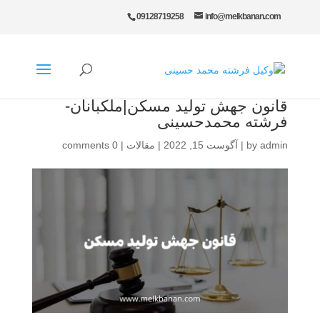
09128719258
info@melkbanan.com
قانون جهش تولید مسکن|ملکبانان-
فرشته محمدحسینی
admin
by
|
آگوست 15, 2022
|
مقالات
|
0 comments