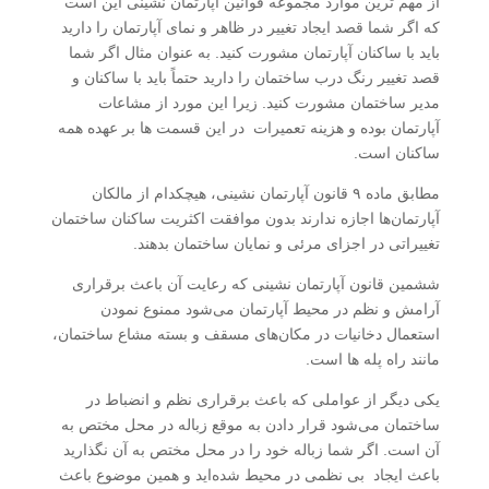
از مهم‌ ترین موارد مجموعه قوانین آپارتمان نشینی این است
که اگر شما قصد ایجاد تغییر در ظاهر و نمای آپارتمان را دارید
باید با ساکنان آپارتمان مشورت کنید. به عنوان مثال اگر شما
قصد تغییر رنگ درب ساختمان را دارید‌ حتماً باید با ساکنان و
مدیر ساختمان مشورت کنید. زیرا این مورد از مشاعات
آپارتمان بوده و هزینه تعمیرات در این قسمت ها بر عهده همه
ساکنان است.
مطابق ماده ۹ قانون آپارتمان نشینی، هیچکدام از مالکان
آپارتمان‌ها اجازه ندارند بدون موافقت اکثریت ساکنان ساختمان
تغییراتی در اجزای مرئی و نمایان ساختمان بدهند.
ششمین قانون آپارتمان نشینی که رعایت آن باعث برقراری
آرامش و نظم در محیط آپارتمان می‌شود ممنوع نمودن
استعمال دخانیات در مکان‌های مسقف و بسته مشاع ساختمان،
مانند راه پله‌ ها است.
یکی دیگر از عواملی که باعث برقراری نظم و انضباط در
ساختمان می‌شود قرار دادن به موقع زباله در محل مختص به
آن است. اگر شما زباله خود را در محل مختص به آن نگذارید
باعث ایجاد ‌ بی نظمی در محیط شده‌اید و همین موضوع باعث