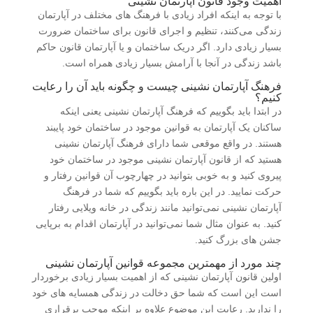
اهمیت وجود قانون آپارتمان نشینی
با توجه به اینکه افراد زیادی با فرهنگ‌ های مختلف در آپارتمان
زندگی می‌کنند، تنظیم و اجرای قانون برای ساختمان ضرورت
بسیار زیادی دارد. اگر دریک ساختمان و یا آپارتمان قانون حاکم
باشد زندگی در آنجا با آرامش بسیار زیادی همراه است.
فرهنگ آپارتمان نشینی چیست و چگونه باید آن را رعایت
کنیم؟
در ابتدا باید بگوییم که فرهنگ آپارتمان نشینی یعنی اینکه
ساکنان یک آپارتمان به قوانین موجود در ساختمان خود پایبند
هستند. در واقع موقعی شما دارای فرهنگ آپارتمان نشینی
هستید که از قانون آپارتمان نشینی موجود در ساختمان خود
پیروی کنید و به خوبی بتوانید در چهارچوب آن قوانین رفتار و
حرکت نمایید. در این باره باید بگوییم که شما در فرهنگ
آپارتمان نشینی نمی‌توانید مانند زندگی در خانه ویلایی رفتار
کنید. به عنوان مثال شما نمی‌توانید در آپارتمان اقدام به برپایی
جشن‌ های بزرگ کنید.
چند مورد از مهمترین مجموعه قوانین آپارتمان نشینی
اولین قانون آپارتمان نشینی که از اهمیت بسیار زیادی برخوردار
است این است که شما حق دخالت در زندگی همسایه های خود
را ندارید. رعایت این موضوع علاوه بر اینکه موجب برقراری