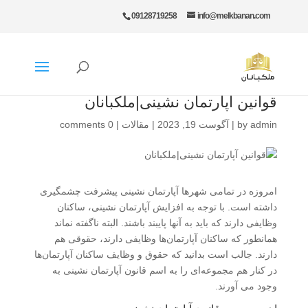
09128719258
info@melkbanan.com
قوانین آپارتمان نشینی|ملکبانان
admin
by
|
آگوست 19, 2023
|
مقالات
|
0 comments
امروزه در تمامی شهرها آپارتمان نشینی پیشرفت چشمگیری
داشته است. با توجه به افزایش آپارتمان نشینی، ساکنان
وظایفی دارند که باید به آنها پایبند باشند. البته ناگفته نماند
همانطور که ساکنان آپارتمان‌ها وظایفی دارند، حقوقی هم
دارند. جالب است بدانید که حقوق و وظایف ساکنان آپارتمان‌ها
در کنار هم مجموعه‌ای را به اسم قانون آپارتمان نشینی به
وجود می آورند.