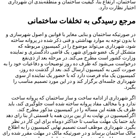
ساختمان، ارتفاع بنا، کیفیت ساختمان و منطقه‌بندی آن شهرداری
اختیار نظارت دارد.
مرجع رسیدگی به تخلفات ساختمانی
در صورتیکه ساختمان و بنایی مغایر با قوانین و اصول شهرسازی و
با بدون توجه به موارد بهداشتی و فنی ذکر شده در پروانه ساخته
شود، شهرداری می‌تواند موضوع را در کمیسیون مربوطه که
متشکل از یک عضو شورای شهر، یک قاضی دادگستری و نماینده
وزارت کشور است مطرح می‌کند. در مرحله بعد از ذی‌نفع
درخواست می‌‌‌شود که ظرف ده روز توضیحات و دفاعیات خود را به
صورت کتبی به کمیسیون ارسال کند. بعد از گذشت ده روز،
کمیسیون یک ماه فرصت دارد که با حضور یک نماینده از سوی
شهرداری جلسه‌ای برگزار کند و در این مورد تصمیم مناسب را
بگیرد.
اگر شهرداری از ادامه ساخت و ساز ساختمان که پروانه ساخت
ندارد و یا مخالف مفاد پروانه ساخته شده است جلوگیری کند، باید
ظرف یک هفته این مساله را در کمیسیون مذکور مطرح کند.
اگرکمیسیون در نهایت به از بین بردن همه یا قسمتی از بنا رای دهد
باید حتما یک مهلت مناسب تا حداکثر دوماه برای این کار در نظر
بگیرد. شهرداری موظف است تصمیم نهایی کمیسیون را به اطلاع
مالک ساختمان برساند و در صورتیکه مالک در مهلت مقرر شده رای