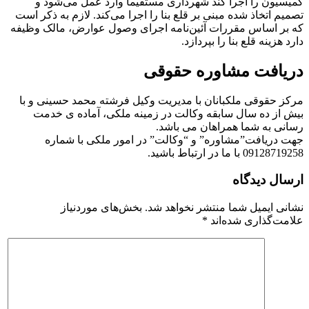
کمیسیون را اجرا کند شهرداری مستقیما وارد عمل می‌شود و
تصمیم اتخاذ شده مبنی بر قلع بنا را اجرا می‌کند. لازم به ذکر است
که بر اساس مقررات آئین‌نامه اجرای وصول عوارض، مالک وظیفه
دارد هزینه قلع بنا را بپردازد.
دریافت مشاوره حقوقی
مرکز حقوقی ملکبانان با مدیریت وکیل فرشته محمد حسینی و با
بیش از ده سال سابقه وکالت در زمینه ملکی، آماده ی خدمت
رسانی به شما همراهان می باشد.
جهت دریافت”مشاوره” و “وکالت” در امور ملکی با شماره
09128719258 با ما در ارتباط باشید.
ارسال دیدگاه
نشانی ایمیل شما منتشر نخواهد شد.
بخش‌های موردنیاز
علامت‌گذاری شده‌اند
*