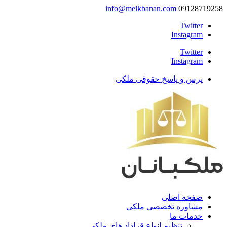
info@melkbanan.com
09128719258
Twitter
Instagram
Twitter
Instagram
پرس و پاسخ حقوقی ملکی
صفحه اصلی
مشاوره تخصصی ملکی
خدمات ما
تنظیم انواع قراداد های ملکی