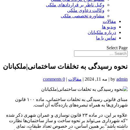
وکیل ناظر بر قراردادهای ملکی
وکالت دعاوی ملکی
مشاوره تخصصی ملکی
مقالات
ویدیو ها
درباره ملکبانان
تماس با ما
Select Page
نحوه رسیدگی به تخلفات ساختمانی|ملکبانان
admin
by
|
مه 11, 2024
|
مقالات
|
0 comments
مبنای قانونی رسیدگی به تخلفات ساختمانی، ماده ۱۰۰ قانون
شهرداری‌ها به همراه تبصره‌های یازده‌گانه آن است.
علاوه بر این، در ماده ۲۳ قانون نوسازی و عمران شهری ذکر شده
“که شهرداری می‌تواند بر نحوه ساخت و ساز ساختمان‌ها نظارت
داشته باشد”.بر همین اساس، در خصوص تعداد طبقات، نمای