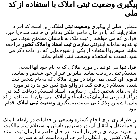
پیگیری
وضعیت ثبتی املاک
با استفاده از کد
ملی
منظور اصلی از پیگیری
وضعیت ثبتی املاک
، این است که افراد
اطلاع یابند که آیا در حال حاضر ملکی به نام آن ها ثبت شده یا خیر.
افرادی که می خواهند از ثبت ملک به نامشان مطمئن شوند، می
توانند به سامانه اینترنتی
سازمان ثبت اسناد و املاک کشور
مراجعه
نمایند. سپس با استفاده از یکی از شیوه هایی که در ادامه ذکر می
شود، نسبت به استعلام وضعیت ثبتی اقدام نمایند.
افراد تنها می توانند در مورد املاکی که به نام خود آنها است،
استعلام ثبتی دریافت نمایند. بنابراین غیر از خود شخص و نماینده
قانونی او، کسی نمی تواند در مورد املاکی که به نام شخص ثبت
شده، استعلام دریافت کند. در واقع هیچ کس حق ندارد در مورد
دارایی های شخص دیگر، از سازمان اسناد استعلام دریافت کند. در
درگاه اینترنتی
سازمان ثبت اسناد و املاک
، می توان با استفاده از کد
ملی یا شماره پلاک ثبتی نسبت به پیگیری
وضعیت ثبتی
املاک
اقدام
نمود.
از نظر اداری برای انجام گستره وسیعی از اقدامات در رابطه با ملک
از جمله نقل و انتقال آن، در دسترس داشتن و استعلام سند مالکیت
از اهمیت ویژه ای برخوردار است. در حال حاضر سازمان ثبت اسناد
و املاک کشور این امکان را فراهم آورده است که به صورت