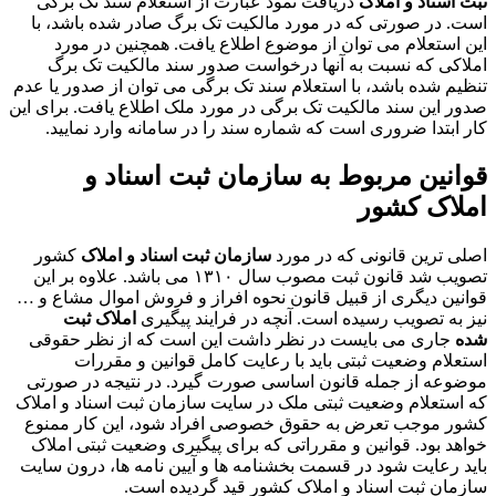
ثبت اسناد و املاک
دریافت نمود عبارت از استعلام سند تک برگی
است. در صورتی که در مورد مالکیت تک برگ صادر شده باشد، با
این استعلام می توان از موضوع اطلاع یافت. همچنین در مورد
املاکی که نسبت به آنها درخواست صدور سند مالکیت تک برگ
تنظیم شده باشد، با استعلام سند تک برگی می توان از صدور یا عدم
صدور این سند مالکیت تک برگی در مورد ملک اطلاع یافت. برای این
کار ابتدا ضروری است که شماره سند را در سامانه وارد نمایید.
قوانین مربوط به
سازمان ثبت اسناد و
املاک
کشور
اصلی ترین قانونی که در مورد
سازمان ثبت اسناد و املاک
کشور
تصویب شد قانون ثبت مصوب سال ۱۳۱۰ می باشد. علاوه بر این
قوانین دیگری از قبیل قانون نحوه افراز و فروش اموال مشاع و …
نیز به تصویب رسیده است. آنچه در فرایند پیگیری
املاک ثبت
شده
جاری می بایست در نظر داشت این است که از نظر حقوقی
استعلام وضعیت ثبتی باید با رعایت کامل قوانین و مقررات
موضوعه از جمله قانون اساسی صورت گیرد. در نتیجه در صورتی
که استعلام وضعیت ثبتی ملک در سایت سازمان ثبت اسناد و املاک
کشور موجب تعرض به حقوق خصوصی افراد شود، این کار ممنوع
خواهد بود. قوانین و مقرراتی که برای پیگیری وضعیت ثبتی املاک
باید رعایت شود در قسمت بخشنامه ها و آیین نامه ها، درون سایت
سازمان ثبت اسناد و املاک کشور قید گردیده است.