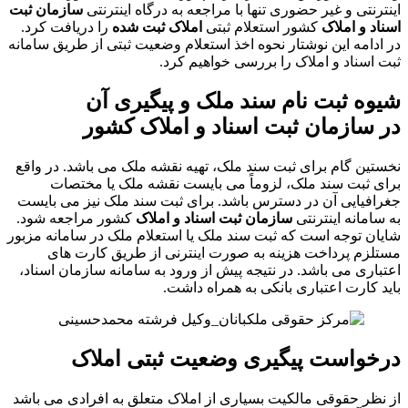
اینترنتی و غیر حضوری تنها با مراجعه به درگاه اینترنتی
سازمان ثبت
اسناد و املاک
کشور استعلام ثبتی
املاک ثبت شده
را دریافت کرد.
در ادامه این نوشتار نحوه اخذ استعلام وضعیت ثبتی از طریق سامانه
ثبت اسناد و املاک را بررسی خواهیم کرد.
شیوه ثبت نام سند ملک و پیگیری آن
در
سازمان ثبت اسناد و املاک
کشور
نخستین گام برای ثبت سند ملک، تهیه نقشه ملک می باشد. در واقع
برای ثبت سند ملک، لزوماً می بایست نقشه ملک یا مختصات
جغرافیایی آن در دسترس باشد. برای ثبت سند ملک نیز می بایست
به سامانه اینترنتی
سازمان ثبت اسناد و املاک
کشور مراجعه شود.
شایان توجه است که ثبت سند ملک یا استعلام ملک در سامانه مزبور
مستلزم پرداخت هزینه به صورت اینترنی از طریق کارت های
اعتباری می باشد. در نتیجه پیش از ورود به سامانه سازمان اسناد،
باید کارت اعتباری بانکی به همراه داشت.
درخواست پیگیری
وضعیت ثبتی املاک
از نظر حقوقی مالکیت بسیاری از املاک متعلق به افرادی می باشد