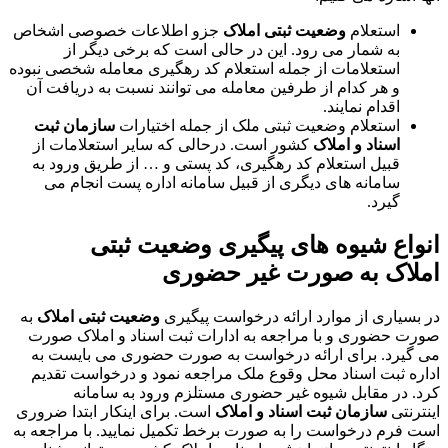
استعلام
وضعیت ثبتی املاک
جزو اطلاعات خصوصی اشخاص
به شمار می رود. این در حالی است که برخی دیگر از
استعلامات از جمله استعلام کد رهگیری معامله شخصی نبوده
و هر کدام از طرفین معامله می توانند نسبت به دریافت آن
اقدام نمایند.
استعلام وضعیت ثبتی ملک از جمله اختیارات
سازمان ثبت
اسناد و املاک
کشور است. درحالی که سایر استعلامات از
قبیل استعلام کد رهگیری، کد پستی و … از طریق ورود به
سامانه های دیگری از قبیل سامانه اداره پست انجام می
گیرد.
انواع شیوه های پیگیری
وضعیت ثبتی
املاک
به صورت غیر حضوری
در بسیاری از موارد ارائه درخواست پیگیری
وضعیت ثبتی املاک
به
صورت حضوری و با مراجعه به ادارات ثبت اسناد و املاک صورت
می گیرد. برای ارائه درخواست به صورت حضوری می بایست به
اداره ثبت اسناد محل وقوع ملک مراجعه نمود و درخواست تقدیم
کرد. در مقابل شیوه غیر حضوری مستلزم ورود به سامانه
اینترنتی
سازمان ثبت اسناد و املاک
است. برای اینکار ابتدا ضروری
است فرم درخواست را به صورت برخط تکمیل نمایید. با مراجعه به