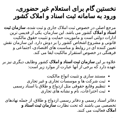
نخستین گام برای استعلام غیر حضوری،
ورود به سامانه ثبت اسناد و املاک کشور
مرجع اصلی در خصوص ثبت املاک جاری و ثبت شده،
سازمان ثبت
اسناد و املاک
کشور می باشد. این سازمان، یکی از قدیمی ترین
ادارات دولتی است و ماموریت حمایت و تثبیت حقوق مالکیت
قانونی و مشروع اشخاص کشور را بر دوش دارد. این سازمان نقش
تعیین کننده ای در روابط و مناسبت های اقتصادی، اجتماعی و
فرهنگی در خصوص استقرار مالکیت ایفا می کند.
علاوه بر این
سازمان ثبت اسناد و املاک
کشور وظایف دیگری نیز بر
عهده دارد که برخی از آنها عبارت از موارد زیر است:
مستند سازی و تثبیت انواع مالکیت
ثبت شرکت ها و موسسات تجاری و غیر تجاری
تنظیم وقایع حقوقی مثل ازدواج و طلاق یا اسناد رسمی
ثبت اختراعات، نام و نشانه های تجاری
دفاتر اسناد رسمی و دفاتر رسمی ازدواج و طلاق، از جمله نهادهای
تخصصی می باشند که تحت نظارت
سازمان ثبت اسناد و
املاک
فعالیت می کنند.