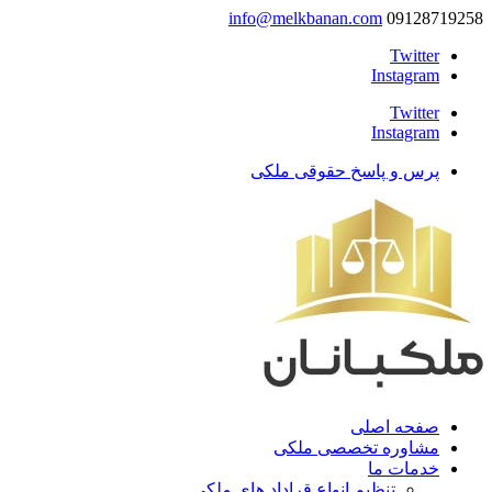
info@melkbanan.com
09128719258
Twitter
Instagram
Twitter
Instagram
پرس و پاسخ حقوقی ملکی
صفحه اصلی
مشاوره تخصصی ملکی
خدمات ما
تنظیم انواع قراداد های ملکی