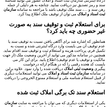
درگاه اینترنتی سازمان ثبت اسناد و املاک کشور می توانید شناسه
سند و رمز تصدیق نیز دریافت نمایید. چنانچه به هر دلیلی از جمله
رهن سند و …، سند ملک توقیف باشد با مراجعه به سامانه
سازمان
ثبت اسناد و املاک
می توان از توقیف ملک اطلاع پیدا کرد.
برای استعلام ثبت و توقیف سند به صورت
غیر حضوری چه باید کرد؟
همانطور که اشاره شد برای آگاهی یافتن نسبت به توقیف سند یا
عدم توقیف آن می بایست وارد درگاه اینترنتی شده و نسبت به
تکمیل فرم، پرداخت هزینه و استعلام ثبت و توقیف سند اقدام نماید.
همچنین در سامانه مذکور می توانید از آخرین وضعیت ملک (از جهت
مالکیت و توقیف یا عدم توقیف) اطلاع یابید. برای این کار می
بایست کد هجده رقمی را که در هنگام ارائه درخواست
پیگیری
وضعیت ثبتی املاک
دریافت شده را وارد نمود. علاوه براین
در سامانه
سازمان ثبت اسناد و املاک
می توانید استعلامات دیگری
از قبیل استعلام شناسه ملی و استعلام ممنوع الخروجی را دریافت
نمایید.
استعلام سند تک برگی املاک ثبت شده
یکی از استعلامات دیگری که می توان با مراجعه به سایت
سازمان