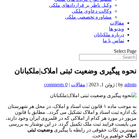
وکیل ناظر بر قراردادهای ملکی
وکالت دعاوی ملکی
مشاوره تخصصی ملکی
مقالات
ویدیو ها
درباره ملکبانان
تماس با ما
Select Page
نحوه پیگیری وضعیت ثبتی املاک|ملکبانان
admin
by
|
ژوئن 1, 2023
|
مقالات
|
0 comments
به موجب ماده ۱ قانون ثبت اسناد و املاک، در محل هر شهرستان
یک اداره ثبت اسناد و املاک تشکیل می گردد.. مطابق با قانون
مزبور در مورد هر کدام از املاکی که در قلمروی ایران وجود دارند،
می بایست فرایند ثبت ملک تکمیل گردد. در این نوشتار به بررسی
مهمترین نکات حقوقی در رابطه با پیگیری
وضعیت ثبتی
املاک
خواهیم پرداخت.