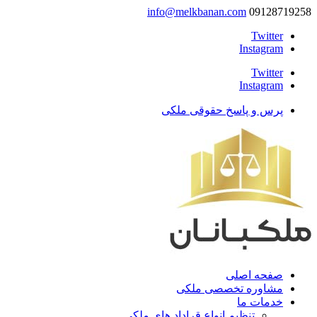
info@melkbanan.com
09128719258
Twitter
Instagram
Twitter
Instagram
پرس و پاسخ حقوقی ملکی
صفحه اصلی
مشاوره تخصصی ملکی
خدمات ما
تنظیم انواع قراداد های ملکی