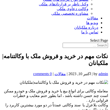
وکیل ناظر بر قراردادهای ملکی
وکالت دعاوی ملکی
مشاوره تخصصی ملکی
مقالات
ویدیو ها
درباره ملکبانان
تماس با ما
Select Page
نکات مهم در خرید و فروش ملک با وکالتنامه|
ملکبانان
admin
by
|
اکتبر 10, 2023
|
مقالات
|
0 comments
معامله وکالتی برای انواع بیع یا خرید و فروش ملک و خودرو ممکن
است چند حسن داشته باشد ، اما بطور حتم معایب و خطرات
فراوانی دارد .
وکالت بلاعزل یا سند وکالتی عمدتاً در دو مورد بیشترین کاربرد را
دارد : ملک و خودرو .