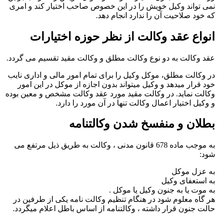
نمی تواند وکیل خویش را در این خصوص صاحب اختیار کند و امری
که خود صلاحیت آن را ندارد انجام دهد.
انواع عقد وکالت از نظر حوزه اختیارات
عقد وکالت به دو نوع وکالت مطلق و وکالت مقید تقسیم می گردد.
در وکالت مطلق، موکل وکیل را برای تمام امور مالی و اداری نایب
خود قرار میدهد و وکیل میتواند بدون اجازه از موکل در این امور
وکالت نماید. در وکالت مقید مورد عقد وکالت مشخص و معین بوده
و وکیل اختیار اعمال وکالت تنها در آن مورد را دارد.
بطلان و منفسخ شدن وکالتنامه
به موجب ماده 678 قانون مدنی ، وکالت به طریق ذیل مرتفع می
شود:
به عزل موکل
به استعفای وکیل
به موت یا به جنون وکیل یا موکل .
هر گاه معلوم شود در هنگام تنظیم وکالت نامه یکی از طرفین در
حالت جنون قرار داشته ، وکالتنامه از اساس باطل اعلام میگردد.