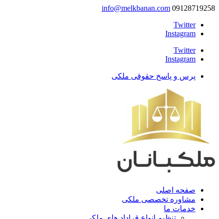
info@melkbanan.com
09128719258
Twitter
Instagram
Twitter
Instagram
پرس و پاسخ حقوقی ملکی
صفحه اصلی
مشاوره تخصصی ملکی
خدمات ما
تنظیم انواع قراداد های ملکی