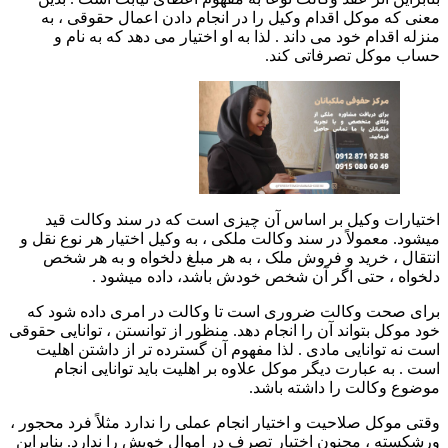
معنی که موکل اقدام وکیل را در انجام دادن اعمال حقوقی ، به
منزله اقدام خود می داند . لذا به او اختیار می دهد که به نام و
حساب موکل تصرفاتی کند.
اختیارات وکیل بر اساس آن چیزی است که در سند وکالت قید
میشود. معمولاً در سند وکالت ملکی ، به وکیل اختیار هر نوع نقل و
انتقال ، خرید و فروش ملک ، به هر مبلغ دلخواه و به هر شخص
دلخواه ، حتی اگر آن شخص خودش باشد، داده میشود .
برای صحت وکالت ضروری است تا وکالت در امری داده شود که
خود موکل بتواند آن را انجام دهد. منظور از توانستن ، توانایی حقوقی
است نه توانایی مادی . لذا مفهوم آن گسترده تر از داشتن اهلیت
است . به عبارت دیگر موکل علاوه بر اهلیت باید توانایی انجام
موضوع وکالت را داشته باشد.
وقتی موکل صلاحیت و اختیار انجام عملی را ندارد مثلاً فرد محجور ،
ورشکسته ، مجنون اختیار تصرف در اموال خویش را ندارد. بنابراین