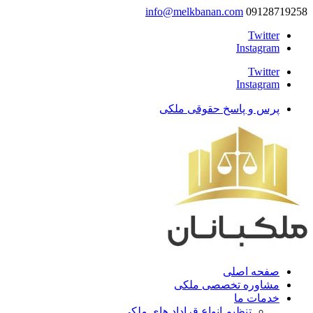
info@melkbanan.com
09128719258
Twitter
Instagram
Twitter
Instagram
پرس و پاسخ حقوقی ملکی
صفحه اصلی
مشاوره تخصصی ملکی
خدمات ما
تنظیم انواع قراداد های ملکی