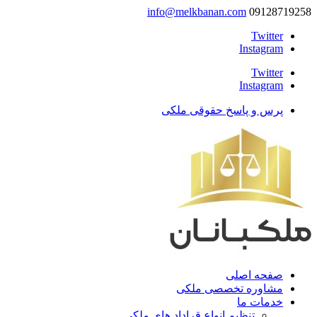
info@melkbanan.com
09128719258
Twitter
Instagram
Twitter
Instagram
پرس و پاسخ حقوقی ملکی
صفحه اصلی
مشاوره تخصصی ملکی
خدمات ما
تنظیم انواع قراداد های ملکی