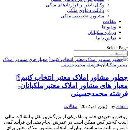
وکیل ناظر بر قراردادهای ملکی
وکالت دعاوی ملکی
مشاوره تخصصی ملکی
مقالات
ویدیو ها
درباره ملکبانان
تماس با ما
Select Page
چطور مشاور املاک معتبر انتخاب کنیم؟|
معیار های مشاور املاک معتبر|ملکبانان-
فرشته محمدحسینی
admin
by
|
ژوئن 21, 2022
|
مقالات
روختن یا خریدن خانه و ملک یکی از بزرگ‌ترین نقل و انتقالات مالی
است که هر کس ممکن است در عمرش انجام دهد. این فرآیند کمی
دشوار و البته مهم است، بنابراین انتخاب مشاور املاک معتبر برای