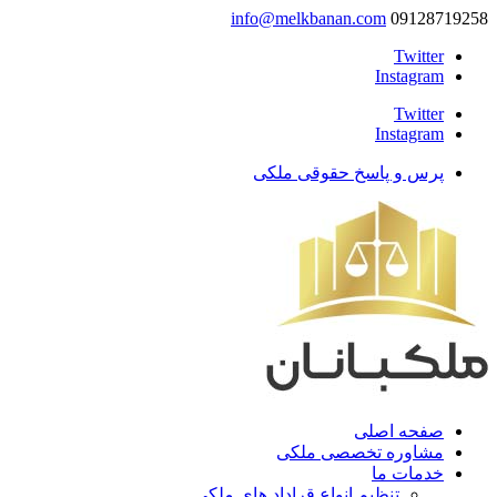
info@melkbanan.com
09128719258
Twitter
Instagram
Twitter
Instagram
پرس و پاسخ حقوقی ملکی
صفحه اصلی
مشاوره تخصصی ملکی
خدمات ما
تنظیم انواع قراداد های ملکی