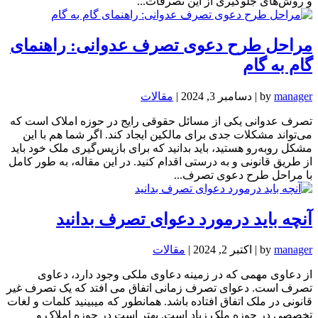
و روش‌های جلوگیری از این تصرفات...
مراحل طرح دعوی تصرف عدوانی: راهنمای
گام به گام
manager
by
|
دسامبر 3, 2024
|
مقالات
تصرف عدوانی یکی از مسائل حقوقی رایج در حوزه املاک است که
می‌تواند مشکلات جدی برای مالکین ایجاد کند. اگر شما هم با این
مشکل روبه‌رو هستید، باید بدانید که برای بازپس‌گیری ملک خود باید
از طریق قانونی و به درستی اقدام کنید. در این مقاله، به طور کامل
با مراحل طرح دعوی تصرف...
آنچه باید درمورد دعوای تصرف بدانید
manager
by
|
اکتبر 2, 2024
|
مقالات
از دعاوی مهمی که در زمینه دعاوی ملکی وجود دارد، دعاوی
تصرف است. دعوای تصرف زمانی اتفاق می افتد که یک تصرف غیر
قانونی در ملک اتفاق افتاده باشد. همانطور که میبینید کلمات و لغات
تخصصی در حوزه ملک زیاد است. بهتر است در حوزه املاک و