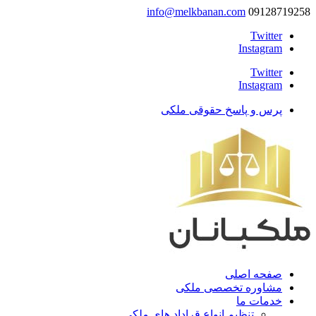
info@melkbanan.com
09128719258
Twitter
Instagram
Twitter
Instagram
پرس و پاسخ حقوقی ملکی
صفحه اصلی
مشاوره تخصصی ملکی
خدمات ما
تنظیم انواع قراداد های ملکی