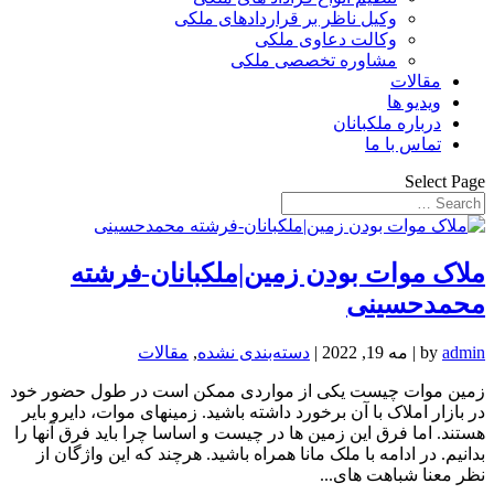
وکیل ناظر بر قراردادهای ملکی
وکالت دعاوی ملکی
مشاوره تخصصی ملکی
مقالات
ویدیو ها
درباره ملکبانان
تماس با ما
Select Page
ملاک موات بودن زمین|ملکبانان-فرشته
محمدحسینی
admin
by
|
مه 19, 2022
|
دسته‌بندی نشده
,
مقالات
زمین موات چیست یکی از مواردی ممکن است در طول حضور خود
در بازار املاک با آن برخورد داشته باشید. زمینهای موات، دایرو بایر
هستند. اما فرق این زمین ها در چیست و اساسا چرا باید فرق آنها را
بدانیم. در ادامه با ملک مانا همراه باشید. هرچند که این واژگان از
نظر معنا شباهت های...