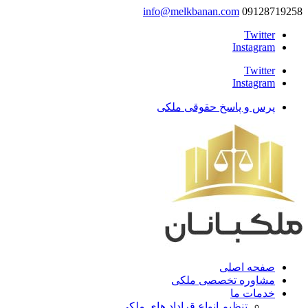
info@melkbanan.com
09128719258
Twitter
Instagram
Twitter
Instagram
پرس و پاسخ حقوقی ملکی
صفحه اصلی
مشاوره تخصصی ملکی
خدمات ما
تنظیم انواع قراداد های ملکی