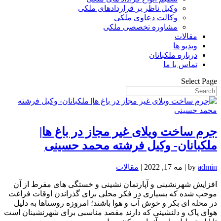
وکیل ناظر بر قراردادهای ملکی
وکالت دعاوی ملکی
مشاوره تخصصی ملکی
مقالات
ویدیو ها
درباره ملکبانان
تماس با ما
Select Page
جرم ساخت ویلای غیر مجاز در باغ ها|
ملکبانان- وکیل فرشته محمد حسینی
admin
by
|
مه 17, 2022
|
مقالات
افزایش شهرنشینی و آپارتمان نشینی و خستگی های مفرط از آن
موجب شده که بسیاری در فکر محلی برای گذراندن اوقات فراغت
در محله ای بکر و خوش آب و هوا باشند؛ امروزه روستاها به دلیل
هوای پاک و دلنشینی که دارند مقصد مناسبی برای شهرنشینان است