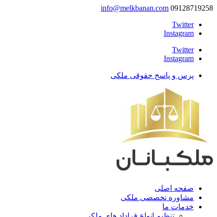
info@melkbanan.com
09128719258
Twitter
Instagram
Twitter
Instagram
پرس و پاسخ حقوقی ملکی
صفحه اصلی
مشاوره تخصصی ملکی
خدمات ما
تنظیم انواع قراداد های ملکی