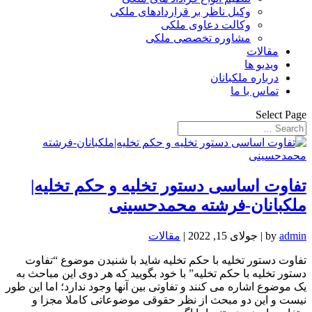
وکیل ناظر بر قراردادهای ملکی
وکالت دعاوی ملکی
مشاوره تخصصی ملکی
مقالات
ویدیو ها
درباره ملکبانان
تماس با ما
Select Page
تفاوت اساسی دستور تخلیه و حکم تخلیه|
ملکبانان-فرشته محمدحسینی
admin
by
|
جولای 15, 2022
|
مقالات
تفاوت دستور تخلیه با حکم تخلیه شاید با شنیدن موضوع “تفاوت
دستور تخلیه با حکم تخلیه” با خود بگویید که هر دوی این مباحث به
یک موضوع اشاره می کنند و تفاوتی بین آنها وجود ندارد؛ اما این طور
نیست و این دو مبحث از نظر حقوقی موضوعاتی کاملا مجزا و