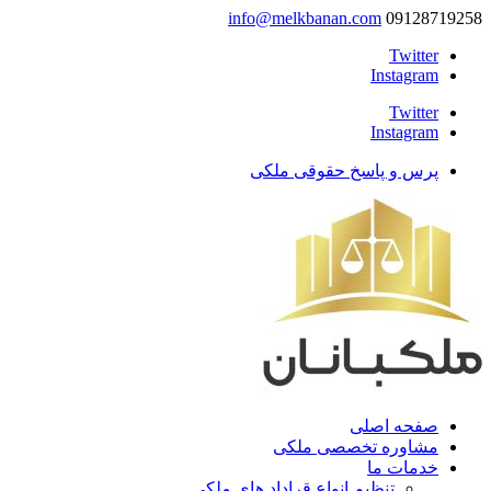
info@melkbanan.com
09128719258
Twitter
Instagram
Twitter
Instagram
پرس و پاسخ حقوقی ملکی
صفحه اصلی
مشاوره تخصصی ملکی
خدمات ما
تنظیم انواع قراداد های ملکی