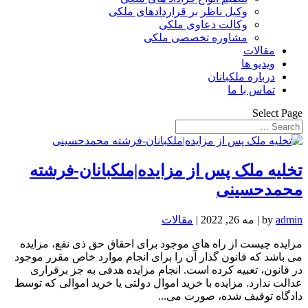
وکیل ناظر بر قراردادهای ملکی
وکالت دعاوی ملکی
مشاوره تخصصی ملکی
مقالات
ویدیو ها
درباره ملکبانان
تماس با ما
Select Page
تخلیه ملک پس از مزایده|ملکبانان-فرشته
محمدحسینی
admin
by
|
مه 26, 2022
|
مقالات
مزایده چیست از راه های موجود برای احقاق حق ذی نفع، مزایده
می باشد که قانون گذار آن را برای انجام موارد خاص مقرر موجود
در قانون، تعبیه کرده است. انجام مزایده هدفی به جز برقراری
عدالت ندارد. مزایده با خرید اموال دولتی یا خرید اموالی که توسط
دادگاه توقیف شده، صورت می...