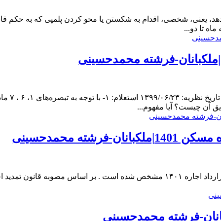
، یعنی، شخصی، اقدام به شکستن یا محو کردن پلمپی که به حکم قا
ه تا دو...
ملکبانان-فرشته محمدحسینی
 آن چیست؟ آیا مفهوم...
ته محمدحسینی
مطابق مصوبه ستاد ملی مقابله با کرونا ، شرایط و استثنائات تمدید قرارداد اجاره ۱۴۰۱ مش
بانان-فرشته محمدحسینی