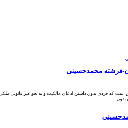
ان-فرشته محمدحسینی
(ماده 308 قانون مدنی) عبارت از این است که فردی بدون داشتن ادعای مالکیت و به نحو 
بدون...
مدحسینی