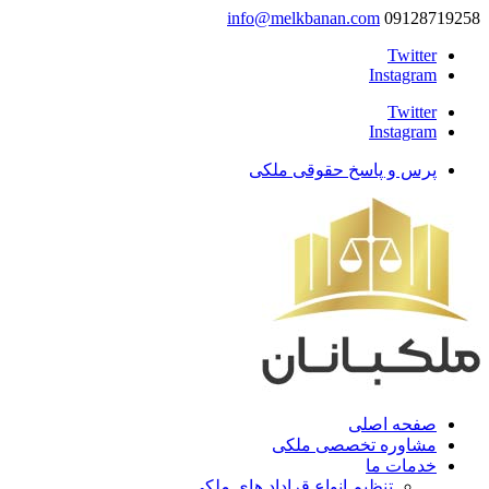
info@melkbanan.com
09128719258
Twitter
Instagram
Twitter
Instagram
پرس و پاسخ حقوقی ملکی
صفحه اصلی
مشاوره تخصصی ملکی
خدمات ما
تنظیم انواع قراداد های ملکی