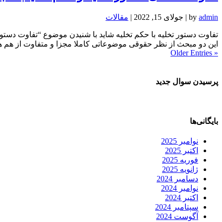
admin
by
|
جولای 15, 2022
|
مقالات
تفاوت دستور تخلیه با حکم تخلیه شاید با شنیدن موضوع “تفاوت دستور ت
این دو مبحث از نظر حقوقی موضوعاتی کاملا مجزا و متفاوت از هم هست
« Older Entries
پرسیدن سوال جدید
بایگانی‌ها
نوامبر 2025
اکتبر 2025
فوریه 2025
ژانویه 2025
دسامبر 2024
نوامبر 2024
اکتبر 2024
سپتامبر 2024
آگوست 2024