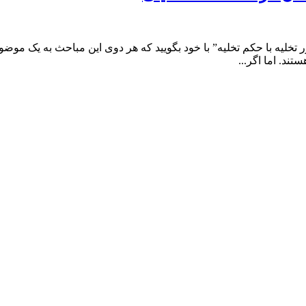
خلیه با حکم تخلیه” با خود بگویید که هر دوی این مباحث به یک موضوع 
ند. اما اگر...