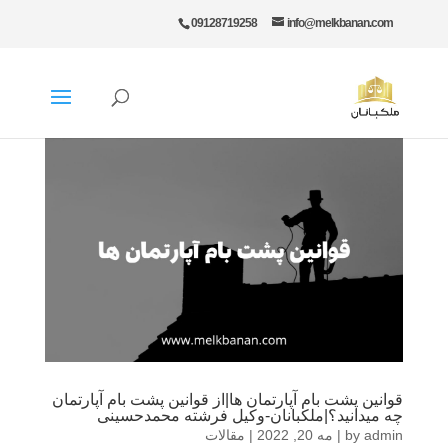
09128719258
info@melkbanan.com
قوانین پشت بام آپارتمان ها|از قوانین پشت بام آپارتمان
چه میدانید؟|ملکبانان-وکیل فرشته محمدحسینی
admin
by
|
مه 20, 2022
|
مقالات