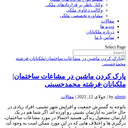
وکیل ناظر بر قراردادهای ملکی
وکالت دعاوی ملکی
مشاوره تخصصی ملکی
مقالات
ویدیو ها
درباره ملکبانان
تماس با ما
Select Page
پارک کردن ماشین در مشاعات ساختمان|
ملکبانان-فرشته محمدحسینی
admin
by
|
جولای 12, 2022
|
مقالات
باتوجه به گسترش جمعیت و افزایش شهر نشینی، افراد زیادی در
حال حاضر به آپارتمان نشینی رو آورده اند. اگر شما هم در یک
آپارتمان مشغول زندگی هستید احتمالا در مورد مشاعات ساختمان،
درگیری ها و اختلاف هایی که در این مورد ممکن است به وجود آید،