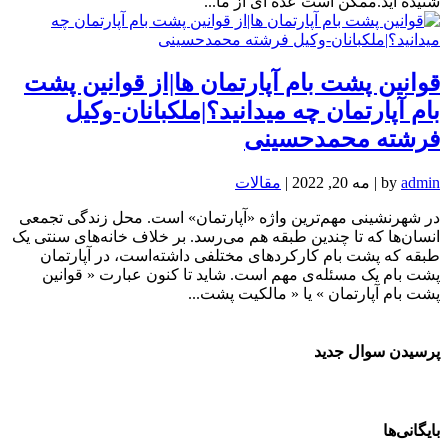
شنیده اید.ممکن است عده ای از ما...
قوانین پشت بام آپارتمان ها|از قوانین پشت
بام آپارتمان چه میدانید؟|ملکبانان-وکیل
فرشته محمدحسینی
admin
by
|
مه 20, 2022
|
مقالات
در شهرنشینی مهم‌ترین واژه «آپارتمان» است. محل زندگی تجمعی
انسان‌ها که تا چندین طبقه هم می‌رسد. بر خلاف خانه‌های سنتی یک
طبقه که پشت بام کارکردهای مختلفی داشته‌است، در آپارتمان
پشت بام یک مسئله‌ی مهم است. شاید تا کنون عبارت « قوانین
پشت بام آپارتمان » یا « مالکیت پشت...
پرسیدن سوال جدید
بایگانی‌ها