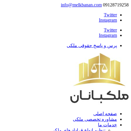
info@melkbanan.com
09128719258
Twitter
Instagram
Twitter
Instagram
پرس و پاسخ حقوقی ملکی
صفحه اصلی
مشاوره تخصصی ملکی
خدمات ما
تنظیم انواع قراداد های ملکی