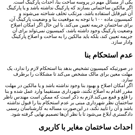
یکی از مسائل مهم در پروسه ساخت بنا، احداث پارکینگ است.
اگر مالکین ساختمانی بسازند که پارکینگ نداشته باشد و یا پارکینگ
آن غیرقابل استفاده باشد، مرتکب تخلف شناخته می‌شوند و
کمیسیون ماده ۱۰۰ با توجه به موقعیت بنا و وضعیت پارکینگ آن،
برای ساختمان جریمه تعیین می‌کند. با این حال اگر امکان اصلاح
وضعیت پارکینگ وجود داشته باشد، کمیسیون نمی‌تواند برای آن
جریمه تعیین کند، بلکه باید مالکین را به ساخت و اصلاح پارکینگ
وادار سازد.
عدم استحکام بنا
در صورتیکه کمیسیون تشخیص بدهد بنا استحکام لازم را ندارد، یک
مهلت معین برای مالک مشخص می‌کند تا مشکلات را برطرف
سازد.
اگر امکان اصلاح و بهبود بنا وجود نداشته باشد و یا مالکین در مهلت
مقرر اقدام به اصلاح نکنند، شهرداری مستقیما وارد عمل شده و بنا
را قلع و قمع می‌کند.لازم به ذکر است که ممکن است مهندس ناظر
ساختمان نظر شهرداری مبنی بر عدم استحکام بنا را قبول نداشته
باشد و آن را تایید نکند، در این‌صورت مساله به کارشناسان رسمی
دادگستری ابلاغ می‌شود تا با نظر آن‌ها تصمیم نهایی گرفته شود.
احداث ساختمان مغایر با کاربری