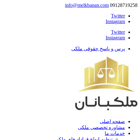
info@melkbanan.com
09128719258
Twitter
Instagram
Twitter
Instagram
پرس و پاسخ حقوقی ملکی
صفحه اصلی
مشاوره تخصصی ملکی
خدمات ما
تنظیم انواع قراداد های ملکی