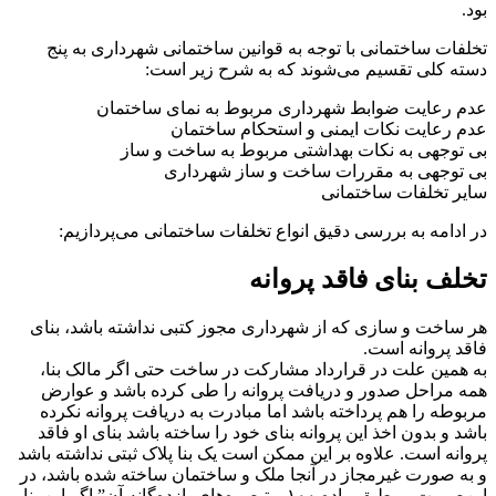
بود.
تخلفات ساختمانی با توجه به قوانین ساختمانی شهرداری به پنج
دسته کلی تقسیم می‌شوند که به شرح زیر است:
عدم رعایت ضوابط شهرداری مربوط به نمای ساختمان
عدم رعایت نکات ایمنی و استحکام ساختمان
بی توجهی به نکات بهداشتی مربوط به ساخت و ساز
بی توجهی به مقررات ساخت و ساز شهرداری
سایر تخلفات ساختمانی
در ادامه به بررسی دقیق انواع تخلفات ساختمانی می‌پردازیم:
تخلف بنای فاقد پروانه
هر ساخت و سازی که از شهرداری مجوز کتبی نداشته باشد، بنای
فاقد پروانه است.
به همین علت در قرارداد مشارکت در ساخت حتی اگر مالک بنا،
همه مراحل صدور و دریافت پروانه را طی کرده باشد و عوارض
مربوطه را هم پرداخته باشد اما مبادرت به دریافت پروانه نکرده
باشد و بدون اخذ این پروانه بنای خود را ساخته باشد بنای او فاقد
پروانه است. علاوه بر این ممکن است یک بنا پلاک ثبتی نداشته باشد
و به صورت غیرمجاز در آنجا ملک و ساختمان ساخته شده باشد، در
این‌صورت بر طبق ماده ۱۰۰ و تبصره‌های یازده‌گانه آن” اگر این بنا