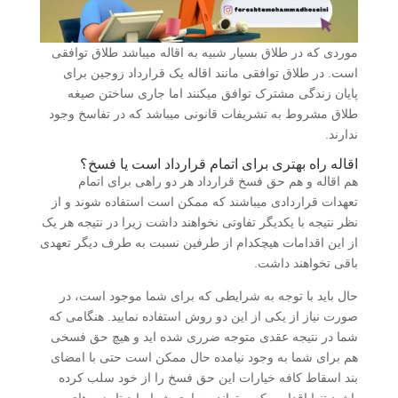
موردی که در طلاق بسیار شبیه به اقاله میباشد طلاق توافقی
است. در طلاق توافقی مانند اقاله یک قرارداد زوجین برای
پایان زندگی مشترک توافق میکنند اما جاری ساختن صیغه
طلاق مشروط به تشریفات قانونی میباشد که در تفاسخ وجود
ندارند.
اقاله راه بهتری برای اتمام قرارداد است یا فسخ؟
هم اقاله و هم حق فسخ قرارداد هر دو راهی برای اتمام
تعهدات قراردادی میباشند که ممکن است استفاده شوند و از
نظر نتیجه با یکدیگر تفاوتی نخواهند داشت زیرا در نتیجه هر یک
از این اقدامات هیچکدام از طرفین نسبت به طرف دیگر تعهدی
باقی تخواهند داشت.
حال باید با توجه به شرایطی که برای شما موجود است، در
صورت نیاز از یکی از این دو روش استفاده نمایید. هنگامی که
شما در نتیجه عقدی متوجه ضرری شده اید و هیچ حق فسخی
هم برای شما به وجود نیامده حال ممکن است حتی با امضای
بند اسقاط کافه خیارات این حق فسخ را از خود سلب کرده