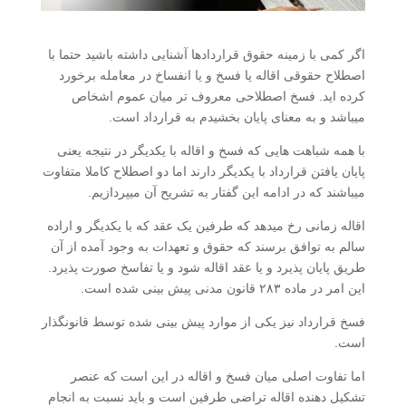
اگر کمی با زمینه حقوق قراردادها آشنایی داشته باشید حتما با
اصطلاح حقوقی اقاله یا فسخ و یا انفساخ در معامله برخورد
کرده اید. فسخ اصطلاحی معروف تر میان عموم اشخاص
میباشد و به معنای پایان بخشیدم به قرارداد است.
با همه شباهت هایی که فسخ و اقاله با یکدیگر در نتیجه یعنی
پایان یافتن قرارداد با یکدیگر دارند اما دو اصطلاح کاملا متفاوت
میباشند که در ادامه این گفتار به تشریح آن میپردازیم.
اقاله زمانی رخ میدهد که طرفین یک عقد که با یکدیگر و اراده
سالم به توافق برسند که حقوق و تعهدات به وجود آمده از آن
طریق پایان پذیرد و یا عقد اقاله شود و یا تفاسخ صورت پذیرد.
این امر در ماده ۲۸۳ قانون مدنی پیش بینی شده است.
فسخ قرارداد نیز یکی از موارد پیش بینی شده توسط قانونگذار
است.
اما تفاوت اصلی میان فسخ و اقاله در این است که عنصر
تشکیل دهنده اقاله تراضی طرفین است و باید نسبت به انجام